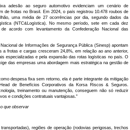
ixa adesão ao seguro automotivo evidenciam um cenário de
 de frotas no Brasil. Em 2024, o país registrou 10.478 roubos de
bilhão, uma média de 27 ocorrências por dia, segundo dados da
gística (NTC&Logística). No mesmo período, sete em cada dez
, de acordo com levantamento da Confederação Nacional das
Nacional de Informações de Segurança Pública (Sinesp) apontam
 a frotas e cargas cresceram 24,8%, em relação ao ano anterior,
is especializadas e pela expansão das rotas logísticas no país. O
 exige das empresas uma abordagem mais estratégica na gestão de
como despesa fixa sem retorno, ela é parte integrante da mitigação
, Head de Benefícios Corporativos da Korsa Riscos & Seguros.
nologia, treinamento ou manutenção, conseguem não só reduzir
vos e condições contratuais vantajosas.”
 o que observar
as transportadas), regiões de operação (rodovias perigosas, trechos