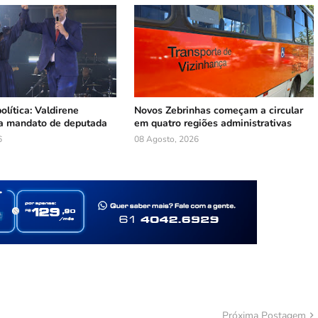
olítica: Valdirene
Novos Zebrinhas começam a circular
a mandato de deputada
em quatro regiões administrativas
6
08 Agosto, 2026
Próxima Postagem