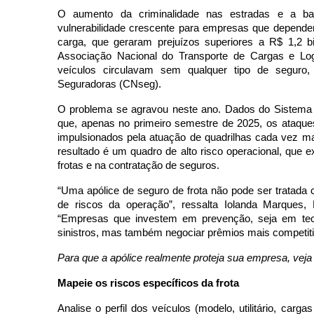
O aumento da criminalidade nas estradas e a ba
vulnerabilidade crescente para empresas que dependem
carga, que geraram prejuízos superiores a R$ 1,2 
Associação Nacional do Transporte de Cargas e Lo
veículos circulavam sem qualquer tipo de seguro
Seguradoras (CNseg).
O problema se agravou neste ano. Dados do Sistema 
que, apenas no primeiro semestre de 2025, os ataques
impulsionados pela atuação de quadrilhas cada vez ma
resultado é um quadro de alto risco operacional, que
frotas e na contratação de seguros.
“Uma apólice de seguro de frota não pode ser tratada 
de riscos da operação”, ressalta Iolanda Marques
“Empresas que investem em prevenção, seja em tec
sinistros, mas também negociar prêmios mais competiti
Para que a apólice realmente proteja sua empresa, veja
Mapeie os riscos específicos da frota
Analise o perfil dos veículos (modelo, utilitário, carg