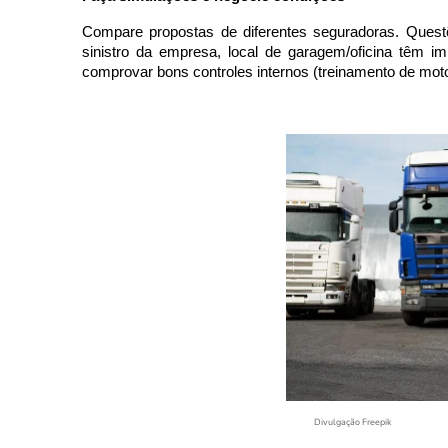
Compare propostas de diferentes seguradoras. Questõ
sinistro da empresa, local de garagem/oficina têm 
comprovar bons controles internos (treinamento de moto
Divulgação Freepik