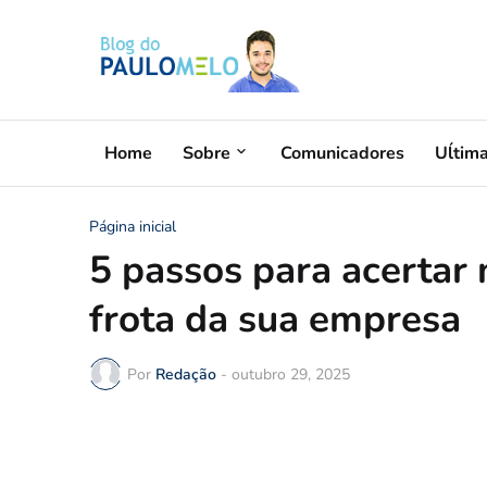
Home
Sobre
Comunicadores
Uĺtim
Página inicial
5 passos para acertar 
frota da sua empresa
Por
Redação
-
outubro 29, 2025