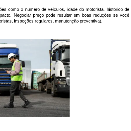
es como o número de veículos, idade do motorista, histórico de
impacto. Negociar preço pode resultar em boas reduções se você
ristas, inspeções regulares, manutenção preventiva).