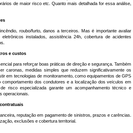
rários de maior risco etc. Quanto mais detalhada for essa análise,
res
incêndio, roubo/furto, danos a terceiros. Mas é importante avaliar
eletrônicos instalados, assistência 24h, cobertura de acidentes
os.
tros e custos
encial para reforçar boas práticas de direção e segurança. Também
cer caronas, medidas simples que reduzem significativamente os
nvestir em tecnologias de monitoramento, como equipamentos de GPS
o comportamento dos condutores e a localização dos veículos em
 de risco especializada garante um acompanhamento técnico e
s operacionais.
contratuais
anceira, reputação em pagamento de sinistros, prazos e carências.
zação, exclusões e cobertura territorial.