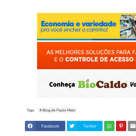
Tags
# Blog do Paulo Melo
Facebook
Twitter