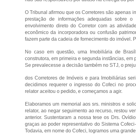
O Tribunal afirmou que os Corretores são apenas in
prestação de informações adequadas sobre o 
envolvimento direto do Corretor com as atividad
econômico da incorporadora ou confusão patrimon
fazem parte da cadeia de fornecimento do imóvel. P
No caso em questão, uma Imobiliária de Brasíl
construtora, em primeira e segunda instâncias, em 
Se prevalecesse a decisão também no STJ, o prejuí
dos Corretores de Imóveis e para Imobiliárias ser
decidimos requerer o ingresso do Cofeci no proce
relator aceitou o pedido, e começamos a agir.
Elaboramos um memorial aos srs. ministros e soli
relator, ao negar seguimento ao recurso, restou ve
anterior. Sustentaram a nossa tese os Drs. Ovídio
graças ao poder representativo do Sistema Cofeci-
Todavia, em nome do Cofeci, logramos uma grande vi