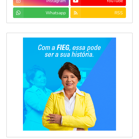
Instagram
YouTube
Whatsapp
RSS