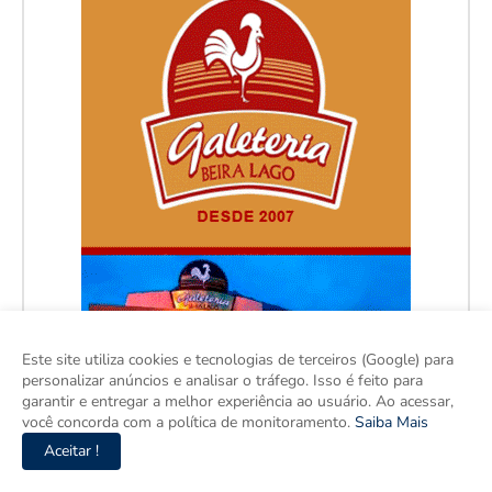
Este site utiliza cookies e tecnologias de terceiros (Google) para
personalizar anúncios e analisar o tráfego. Isso é feito para
garantir e entregar a melhor experiência ao usuário. Ao acessar,
você concorda com a política de monitoramento.
Saiba Mais
Aceitar !