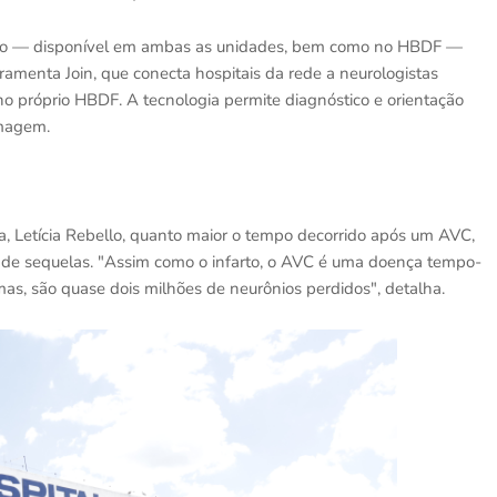
do — disponível em ambas as unidades, bem como no HBDF —
rramenta Join, que conecta hospitais da rede a neurologistas
no próprio HBDF. A tecnologia permite diagnóstico e orientação
imagem.
ia, Letícia Rebello, quanto maior o tempo decorrido após um AVC,
ce de sequelas. "Assim como o infarto, o AVC é uma doença tempo-
mas, são quase dois milhões de neurônios perdidos", detalha.