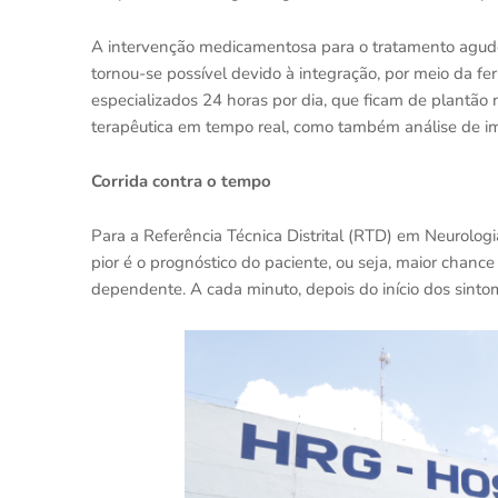
A intervenção medicamentosa para o tratamento agu
tornou-se possível devido à integração, por meio da fe
especializados 24 horas por dia, que ficam de plantão 
terapêutica em tempo real, como também análise de 
Corrida contra o tempo
Para a Referência Técnica Distrital (RTD) em Neurolog
pior é o prognóstico do paciente, ou seja, maior chan
dependente. A cada minuto, depois do início dos sinto