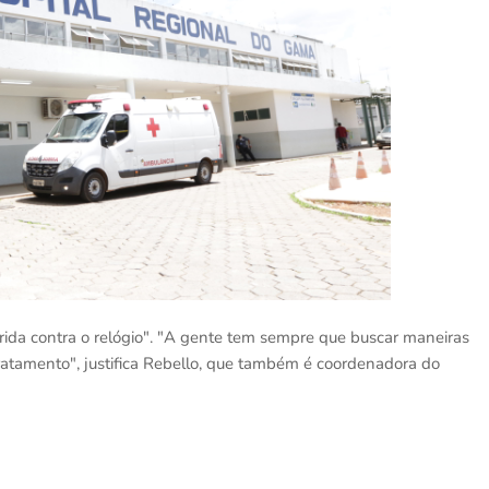
rida contra o relógio". "A gente tem sempre que buscar maneiras
tratamento", justifica Rebello, que também é coordenadora do