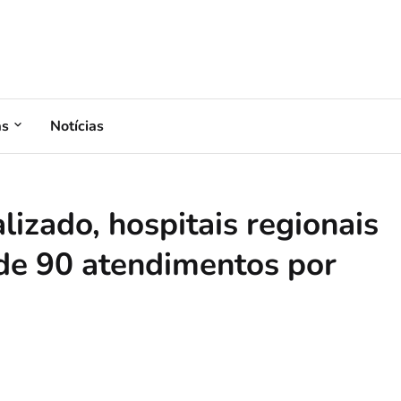
as
Notícias
izado, hospitais regionais
de 90 atendimentos por