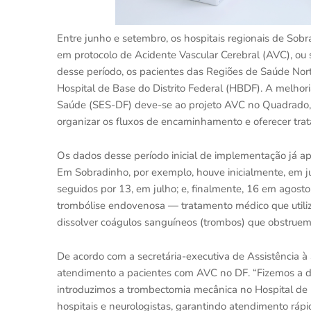
Entre junho e setembro, os hospitais regionais de S
em protocolo de Acidente Vascular Cerebral (AVC), ou
desse período, os pacientes das Regiões de Saúde No
Hospital de Base do Distrito Federal (HBDF). A melhori
Saúde (SES-DF) deve-se ao projeto AVC no Quadrado, l
organizar os fluxos de encaminhamento e oferecer trat
Os dados desse período inicial de implementação já a
Em Sobradinho, por exemplo, houve inicialmente, em 
seguidos por 13, em julho; e, finalmente, 16 em agost
trombólise endovenosa — tratamento médico que utiliz
dissolver coágulos sanguíneos (trombos) que obstruem
De acordo com a secretária-executiva de Assistência 
atendimento a pacientes com AVC no DF. “Fizemos a 
introduzimos a trombectomia mecânica no Hospital de 
hospitais e neurologistas, garantindo atendimento rápi