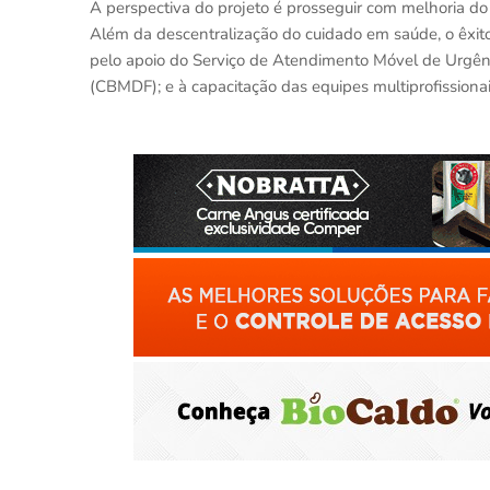
A perspectiva do projeto é prosseguir com melhoria do
Além da descentralização do cuidado em saúde, o êxito
pelo apoio do Serviço de Atendimento Móvel de Urgênc
(CBMDF); e à capacitação das equipes multiprofissionai