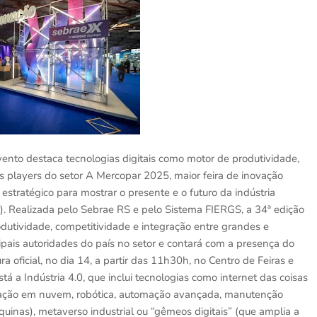
vento destaca tecnologias digitais como motor de produtividade,
 players do setor A Mercopar 2025, maior feira de inovação
estratégico para mostrar o presente e o futuro da indústria
S). Realizada pelo Sebrae RS e pelo Sistema FIERGS, a 34ª edição
odutividade, competitividade e integração entre grandes e
pais autoridades do país no setor e contará com a presença do
a oficial, no dia 14, a partir das 11h30h, no Centro de Feiras e
á a Indústria 4.0, que inclui tecnologias como internet das coisas
omputação em nuvem, robótica, automação avançada, manutenção
quinas), metaverso industrial ou “gêmeos digitais” (que amplia a