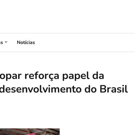
as
Notícias
par reforça papel da
 desenvolvimento do Brasil