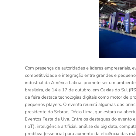
Com presença de autoridades e líderes empresariais, e
competitividade e integração entre grandes e pequenos
industrial da América Latina, promete ser um ambiente 
brasileira, de 14 a 17 de outubro, em Caxias do Sul (R
da feira destaca tecnologias digitais como motor de pr
pequenos players. O evento reunirá algumas das princi
presidente do Sebrae, Décio Lima, que estará na abertur
Eventos Festa da Uva. Entre os destaques do evento est
(IoT), inteligência artificial, análise de big data, c
preditiva (essencial para aumento da eficiência das má