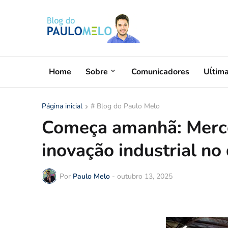
Home
Sobre
Comunicadores
Uĺtim
Página inicial
# Blog do Paulo Melo
Começa amanhã: Merco
inovação industrial no
Por
Paulo Melo
-
outubro 13, 2025