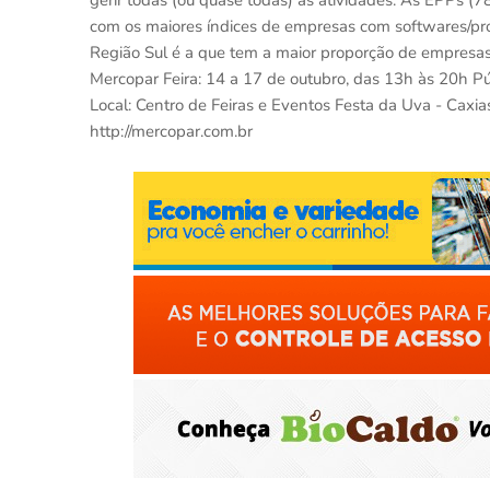
gerir todas (ou quase todas) as atividades. As EPPs 
com os maiores índices de empresas com softwares/pro
Região Sul é a que tem a maior proporção de empresas
Mercopar Feira: 14 a 17 de outubro, das 13h às 20h Púb
Local: Centro de Feiras e Eventos Festa da Uva - Caxias
http://mercopar.com.br