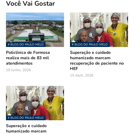
Você Vai Gostar
# BLOG DO PAULO MELO
# BLOG DO PAULO MELO
Policlínica de Formosa
Superação e cuidado
realiza mais de 83 mil
humanizado marcam
atendimentos
recuperação de paciente no
HEF
19 Junho, 2026
15 Abril, 2026
# BLOG DO PAULO MELO
Superação e cuidado
humanizado marcam