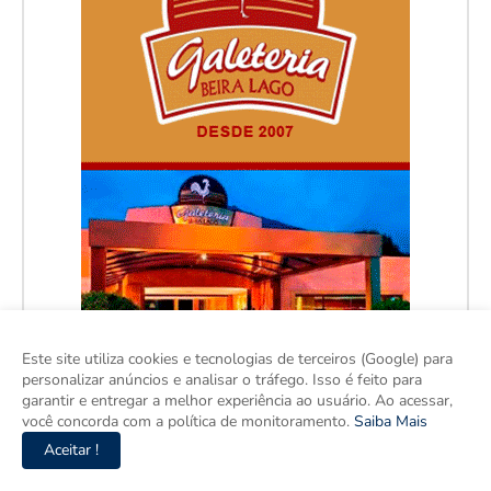
Este site utiliza cookies e tecnologias de terceiros (Google) para
personalizar anúncios e analisar o tráfego. Isso é feito para
garantir e entregar a melhor experiência ao usuário. Ao acessar,
você concorda com a política de monitoramento.
Saiba Mais
Aceitar !