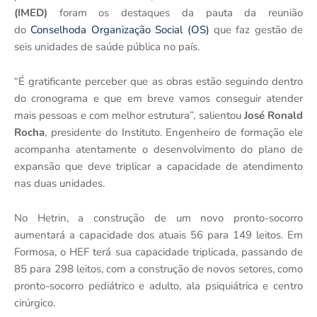
(IMED)
foram os destaques da pauta da reunião
do
Conselhoda Organização Social (OS)
que faz gestão de
seis unidades de saúde pública no país.
“É gratificante perceber que as obras estão seguindo dentro
do cronograma e que em breve vamos conseguir atender
mais pessoas e com melhor estrutura”, salientou
José Ronald
Rocha
, presidente do Instituto. Engenheiro de formação ele
acompanha atentamente o desenvolvimento do plano de
expansão que deve triplicar a capacidade de atendimento
nas duas unidades.
No Hetrin, a construção de um novo pronto-socorro
aumentará a capacidade dos atuais 56 para 149 leitos. Em
Formosa, o HEF terá sua capacidade triplicada, passando de
85 para 298 leitos, com a construção de novos setores, como
pronto-socorro pediátrico e adulto, ala psiquiátrica e centro
cirúrgico.