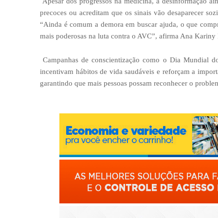
Apesar dos progressos na medicina, a desinformação ai
precoces ou acreditam que os sinais vão desaparecer soz
“Ainda é comum a demora em buscar ajuda, o que compr
mais poderosas na luta contra o AVC”, afirma Ana Kariny 
Campanhas de conscientização como o Dia Mundial do A
incentivam hábitos de vida saudáveis e reforçam a import
garantindo que mais pessoas possam reconhecer o problem