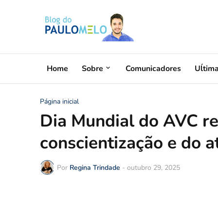
Home
Sobre
Comunicadores
Uĺtim
Página inicial
Dia Mundial do AVC re
conscientização e do 
Por
Regina Trindade
-
outubro 29, 2025