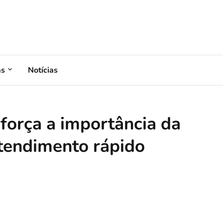
as
Notícias
força a importância da
atendimento rápido