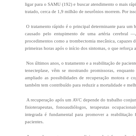
ligar para o SAMU (192) e buscar atendimento o mais rá
tratado, cerca de 1,9 milhão de neurônios morrem. Por iss
O tratamento rápido é o principal determinante para u
causado pelo entupimento de uma artéria cerebral —
procedimentos como a trombectomia mecânica, capazes de 
primeiras horas após o início dos sintomas, o que reforça 
Nos últimos anos, o tratamento e a reabilitação de pac
tenecteplase, vêm se mostrando promissoras, enquanto 
ampliado as possibilidades de recuperação motora e cog
também tem contribuído para reduzir a mortalidade e melh
A recuperação após um AVC depende do trabalho conjunt
fisioterapeutas, fonoaudiólogos, terapeutas ocupacionai
integrada é fundamental para promover a reabilitação
pacientes.