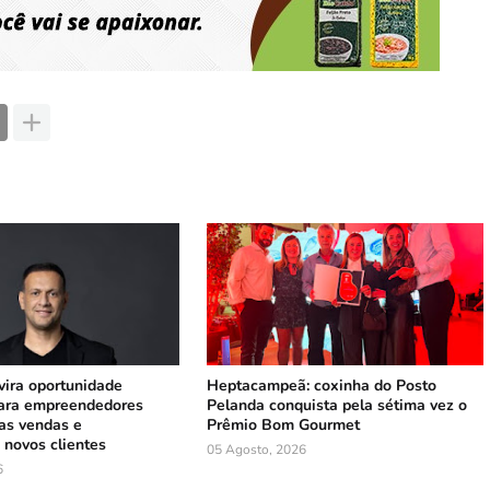
vira oportunidade
Heptacampeã: coxinha do Posto
para empreendedores
Pelanda conquista pela sétima vez o
as vendas e
Prêmio Bom Gourmet
 novos clientes
05 Agosto, 2026
6