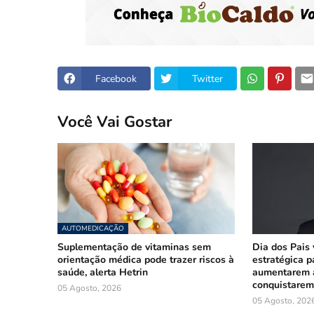
Facebook
Twitter
Você Vai Gostar
AUTOMEDICAÇÃO
Suplementação de vitaminas sem
Dia dos Pais 
orientação médica pode trazer riscos à
estratégica 
saúde, alerta Hetrin
aumentarem 
conquistarem
05 Agosto, 2026
05 Agosto, 202