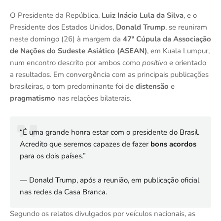
O Presidente da República,
Luiz Inácio Lula da Silva
, e o
Presidente dos Estados Unidos,
Donald Trump
, se reuniram
neste domingo (26) à margem da
47ª Cúpula da Associação
de Nações do Sudeste Asiático (ASEAN)
, em Kuala Lumpur,
num encontro descrito por ambos como
positivo
e orientado
a resultados. Em convergência com as principais publicações
brasileiras, o tom predominante foi de
distensão
e
pragmatismo
nas relações bilaterais.
“É uma grande honra estar com o presidente do Brasil.
Acredito que seremos capazes de fazer
bons acordos
para os dois países.”
— Donald Trump, após a reunião, em publicação oficial
nas redes da Casa Branca.
Segundo os relatos divulgados por veículos nacionais, as