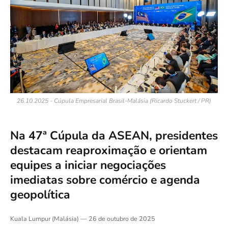
26.10.2025 - Cúpula Empresarial Brasil-Malásia (Ricardo Stuckert / PR)
Na 47ª Cúpula da ASEAN, presidentes
destacam reaproximação e orientam
equipes a iniciar negociações
imediatas sobre comércio e agenda
geopolítica
Kuala Lumpur (Malásia) — 26 de outubro de 2025