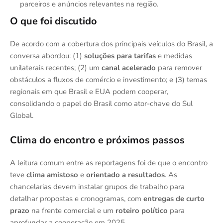
parceiros e anúncios relevantes na região.
O que foi discutido
De acordo com a cobertura dos principais veículos do Brasil, a
conversa abordou: (1)
soluções para tarifas
e medidas
unilaterais recentes; (2) um
canal acelerado
para remover
obstáculos a fluxos de comércio e investimento; e (3) temas
regionais em que Brasil e EUA podem cooperar,
consolidando o papel do Brasil como ator-chave do Sul
Global.
Clima do encontro e próximos passos
A leitura comum entre as reportagens foi de que o encontro
teve
clima amistoso
e
orientado a resultados
. As
chancelarias devem instalar grupos de trabalho para
detalhar propostas e cronogramas, com
entregas de curto
prazo
na frente comercial e um
roteiro político
para
aprofundar a cooperação em 2025.