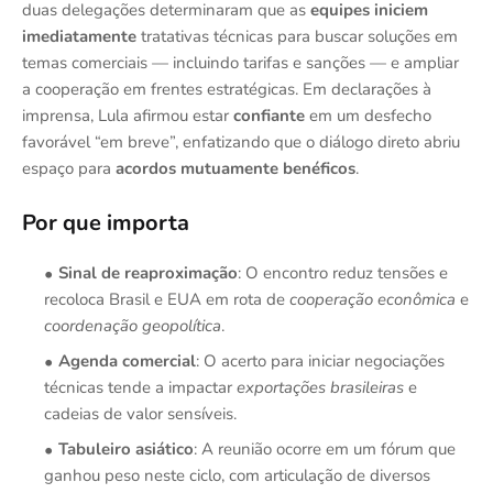
duas delegações determinaram que as
equipes iniciem
imediatamente
tratativas técnicas para buscar soluções em
temas comerciais — incluindo tarifas e sanções — e ampliar
a cooperação em frentes estratégicas. Em declarações à
imprensa, Lula afirmou estar
confiante
em um desfecho
favorável “em breve”, enfatizando que o diálogo direto abriu
espaço para
acordos mutuamente benéficos
.
Por que importa
Sinal de reaproximação
: O encontro reduz tensões e
recoloca Brasil e EUA em rota de
cooperação econômica
e
coordenação geopolítica
.
Agenda comercial
: O acerto para iniciar negociações
técnicas tende a impactar
exportações brasileiras
e
cadeias de valor sensíveis.
Tabuleiro asiático
: A reunião ocorre em um fórum que
ganhou peso neste ciclo, com articulação de diversos