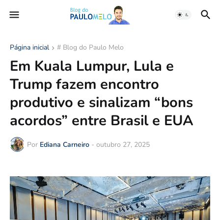
Página inicial
# Blog do Paulo Melo
Em Kuala Lumpur, Lula e
Trump fazem encontro
produtivo e sinalizam “bons
acordos” entre Brasil e EUA
Por
Ediana Carneiro
-
outubro 27, 2025