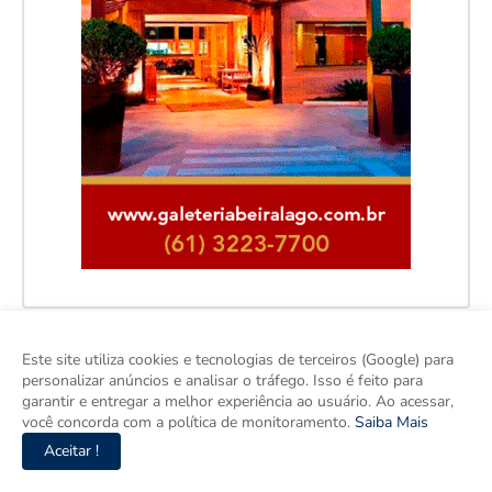
Este site utiliza cookies e tecnologias de terceiros (Google) para
Facebook
personalizar anúncios e analisar o tráfego. Isso é feito para
garantir e entregar a melhor experiência ao usuário. Ao acessar,
você concorda com a política de monitoramento.
Saiba Mais
Aceitar !