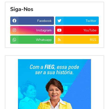
Siga-Nos
Facebook
Twitter
Instagram
YouTube
Whatsapp
RSS