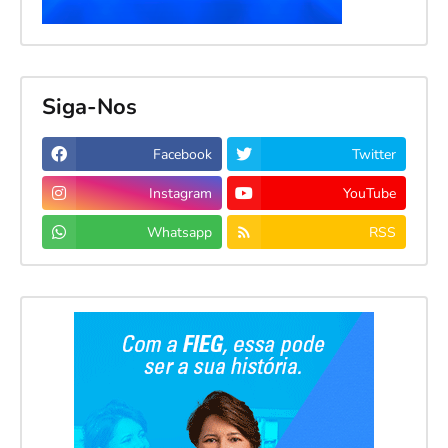
Siga-Nos
Facebook
Twitter
Instagram
YouTube
Whatsapp
RSS