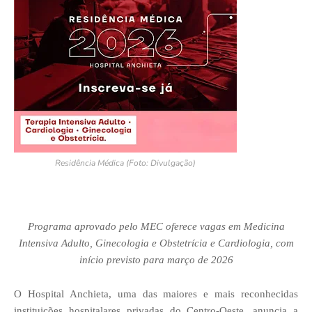
Residência Médica (Foto: Divulgação)
Programa aprovado pelo MEC oferece vagas em Medicina
Intensiva Adulto, Ginecologia e Obstetrícia e Cardiologia, com
início previsto para março de 2026
O Hospital Anchieta, uma das maiores e mais reconhecidas
instituições hospitalares privadas do Centro-Oeste, anuncia a