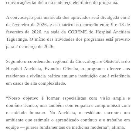
convocações também no endereço eletrônico do programa.
A convocação para matrícula dos aprovados será divulgada em 2
de fevereiro de 2026, e as matrículas ocorrerão entre 9 e 18 de
fevereiro de 2026, na sede da COREME do Hospital Anchieta
Taguatinga. O início das atividades dos programas está previsto
para 2 de março de 2026.
Segundo o coordenador regional da Ginecologia e Obstetrícia do
Hospital Anchieta, Evandro Oliveira, o programa oferece aos
residentes a vivência prática em uma instituição que é referência
em casos de alta complexidade.
“Nosso objetivo é formar especialistas com visão ampla e
domínio técnico, mas também com empatia e compromisso com
o cuidado humano. No Anchieta, o residente encontra um
ambiente que estimula o aprendizado contínuo e o trabalho em
equipe — pilares fundamentais da medicina moderna”, afirma.