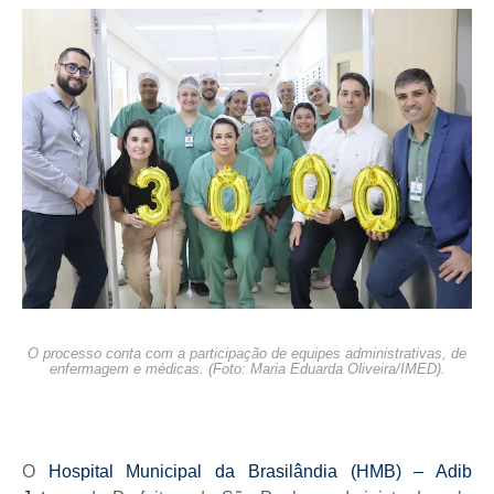
O processo conta com a participação de equipes administrativas, de
enfermagem e médicas. (Foto: Maria Eduarda Oliveira/IMED).
O
Hospital Municipal da Brasilândia (HMB) – Adib