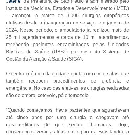
Jatene
, da Prefeitura de São Paulo e administrado pelo
Instituto de Medicina, Estudos e Desenvolvimento (IMED)
– alcançou a marca de 3.000 cirurgias ortopédicas
eletivas desde a inauguração do serviço, em janeiro de
2024. Nesse período, o ambulatório já realizou mais de
25 mil agendamentos e cerca de 10 mil atendimentos,
recebendo pacientes encaminhados pelas Unidades
Básicas de Saúde (UBSs) por meio do Sistema de
Gestão da Atenção à Saúde (SIGA).
O centro cirúrgico da unidade conta com cinco salas, que
também recebem procedimentos de urgência e
emergência. No caso das eletivas, as cirurgias realizadas
são de ombro, cotovelo, pé e tornozelo.
“Quando começamos, havia pacientes que aguardavam
até cinco anos por uma cirurgia e chegavam até
desacreditados de que seriam chamados. Hoje,
conseguimos zerar as filas na região da Brasilândia, o