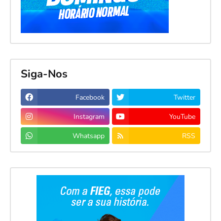
Siga-Nos
Facebook
Twitter
Instagram
YouTube
Whatsapp
RSS