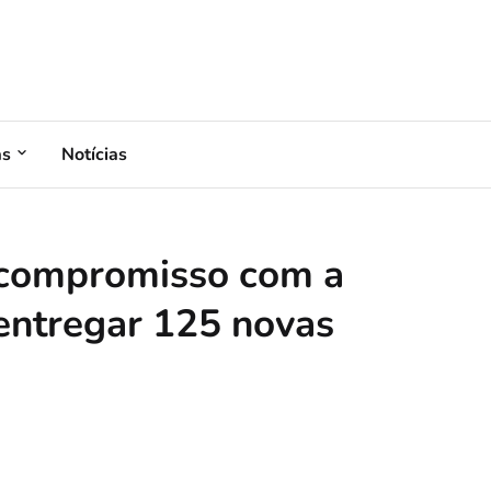
as
Notícias
a compromisso com a
entregar 125 novas