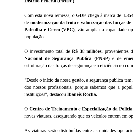
Distrito Federal (PMDF)
.
Com esta nova remessa, o
GDF
chega à marca de
1.35
de
modernização da frota
e
valorização das forças de
Patrulha e Cerco (VPC)
, vão ampliar a capacidade op
população.
O investimento total de
R$ 38 milhões
, provenientes 
Nacional de Segurança Pública (FNSP)
e de
eme
estruturação das forças de segurança e a eficiência no com
"Desde o início da nossa gestão, a segurança pública tem 
dos nossos profissionais, porque sabemos que a popu
instituições", destacou
Ibaneis Rocha
.
O
Centro de Treinamento e Especialização da Políci
novas viaturas, assegurando que os veículos entrem em ope
As viaturas serão distribuídas entre as unidades operaci