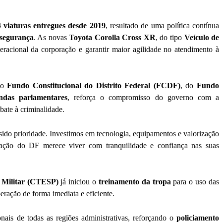
4 viaturas entregues desde 2019
, resultado de uma política contínua
 segurança
. As novas
Toyota Corolla Cross XR
, do tipo
Veículo de
eracional da corporação e garantir maior agilidade no atendimento à
do
Fundo Constitucional do Distrito Federal (FCDF)
, do
Fundo
ndas parlamentares
, reforça o compromisso do governo com a
bate à criminalidade.
sido prioridade. Investimos em tecnologia, equipamentos e valorização
lação do DF merece viver com tranquilidade e confiança nas suas
a Militar (CTESP)
já iniciou o
treinamento da tropa
para o uso das
ração de forma imediata e eficiente.
onais de todas as regiões administrativas, reforçando o
policiamento