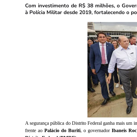
Com investimento de R$ 38 milhões, o Govern
à Polícia Militar desde 2019, fortalecendo o p
A segurança pública do Distrito Federal ganha mais um i
frente ao
Palácio do Buriti
, o governador
Ibaneis Ro