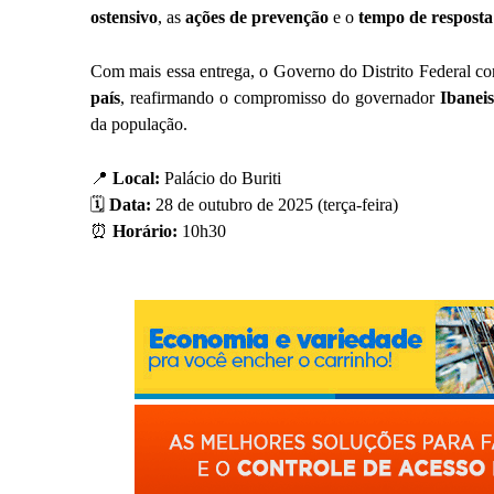
ostensivo
, as
ações de prevenção
e o
tempo de resposta
Com mais essa entrega, o Governo do Distrito Federal c
país
, reafirmando o compromisso do governador
Ibanei
da população.
📍
Local:
Palácio do Buriti
🗓
Data:
28 de outubro de 2025 (terça-feira)
⏰
Horário:
10h30