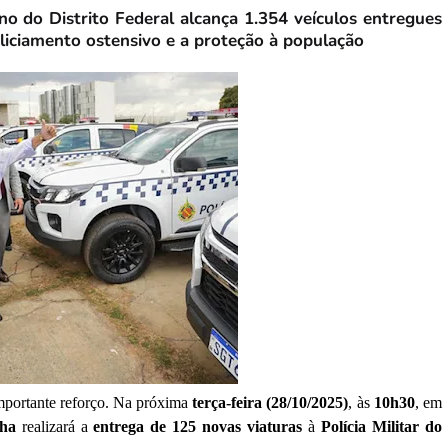
o do Distrito Federal alcança 1.354 veículos entregues
oliciamento ostensivo e a proteção à população
mportante reforço. Na próxima
terça-feira (28/10/2025)
, às
10h30
, em
cha
realizará a
entrega de 125 novas viaturas
à
Polícia Militar do