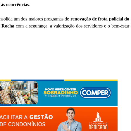
 às ocorrências
.
onsolida um dos maiores programas de
renovação de frota policial do
s Rocha
com a segurança, a valorização dos servidores e o bem-estar