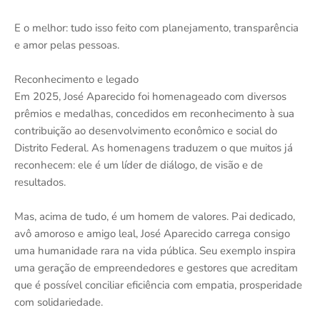
E o melhor: tudo isso feito com planejamento, transparência
e amor pelas pessoas.
Reconhecimento e legado
Em 2025, José Aparecido foi homenageado com diversos
prêmios e medalhas, concedidos em reconhecimento à sua
contribuição ao desenvolvimento econômico e social do
Distrito Federal. As homenagens traduzem o que muitos já
reconhecem: ele é um líder de diálogo, de visão e de
resultados.
Mas, acima de tudo, é um homem de valores. Pai dedicado,
avô amoroso e amigo leal, José Aparecido carrega consigo
uma humanidade rara na vida pública. Seu exemplo inspira
uma geração de empreendedores e gestores que acreditam
que é possível conciliar eficiência com empatia, prosperidade
com solidariedade.