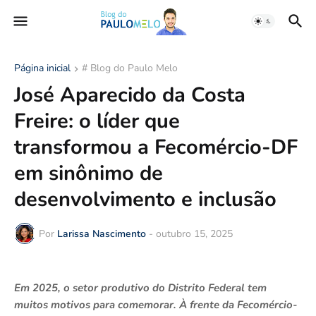
Página inicial
# Blog do Paulo Melo
José Aparecido da Costa
Freire: o líder que
transformou a Fecomércio-DF
em sinônimo de
desenvolvimento e inclusão
Por
Larissa Nascimento
-
outubro 15, 2025
Em 2025, o setor produtivo do Distrito Federal tem
muitos motivos para comemorar. À frente da Fecomércio-