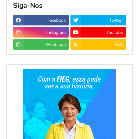
Siga-Nos
Facebook
Twitter
Instagram
YouTube
Whatsapp
RSS