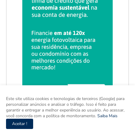
Este site utiliza cookies e tecnologias de terceiros (Google) para
personalizar anúncios e analisar o tráfego. Isso é feito para
garantir e entregar a melhor experiência ao usuário. Ao acessar,
você concorda com a política de monitoramento.
Saiba Mais
Aceitar !