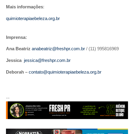
Mais informações
:
quimioterapiaebeleza.org.br
Imprensa:
Ana Beatriz
anabeatriz@freshpr.com.br
/ (11) 995816969
Jessica
jessica@freshpr.com.br
Deborah –
contato@quimioterapiaebeleza.org.br
--