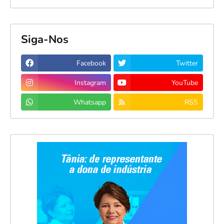
Siga-Nos
Facebook
Twitter
Instagram
YouTube
Whatsapp
RSS