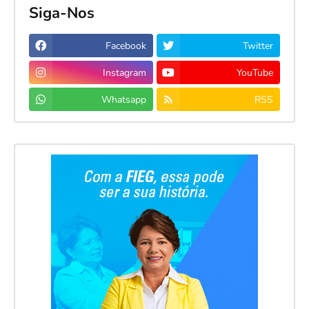
Siga-Nos
Facebook
Twitter
Instagram
YouTube
Whatsapp
RSS