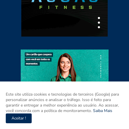
Este site utiliza cookies e tecnologias de terceiros (Google) para
personalizar anúncios e analisar o tráfego. Isso é feito para
garantir e entregar a melhor experiência ao usuário. Ao acessar,
você concorda com a política de monitoramento.
Saiba Mais
Aceitar !