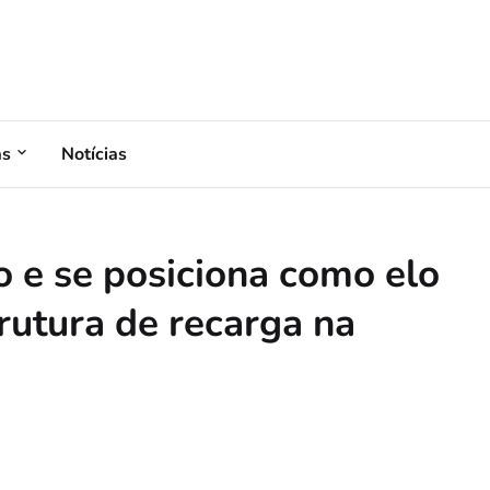
as
Notícias
o e se posiciona como elo
trutura de recarga na