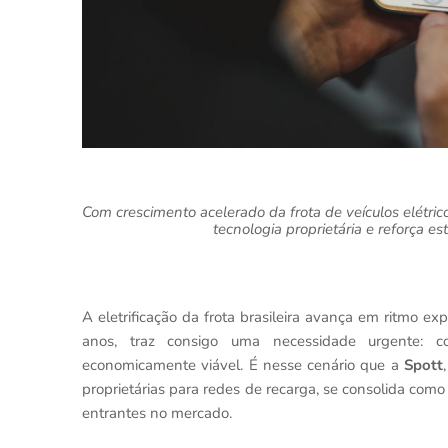
Com crescimento acelerado da frota de veículos elétric
tecnologia proprietária e reforça e
A eletrificação da frota brasileira avança em ritmo ex
anos, traz consigo uma necessidade urgente: con
economicamente viável. É nesse cenário que a
Spott
proprietárias para redes de recarga, se consolida como
entrantes no mercado.