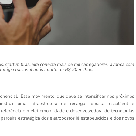
os, startup brasileira conecta mais de mil carregadores, avança com
stratégia nacional após aporte de R$ 20 milhões
ponencial.
Esse movimento, que deve se intensificar nos próximos
struir uma infraestrutura de recarga robusta, escalável e
, referência em eletromobilidade e desenvolvedora de tecnologias
 parceira estratégica dos eletropostos já estabelecidos e dos novos