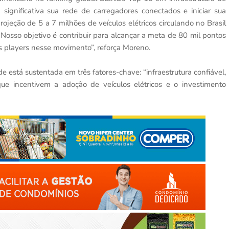
significativa sua rede de carregadores conectados e iniciar sua
ojeção de 5 a 7 milhões de veículos elétricos circulando no Brasil
. Nosso objetivo é contribuir para alcançar a meta de 80 mil pontos
s players nesse movimento”, reforça Moreno.
 está sustentada em três fatores-chave: “infraestrutura confiável,
que incentivem a adoção de veículos elétricos e o investimento