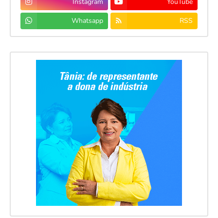
Instagram
YouTube
Whatsapp
RSS