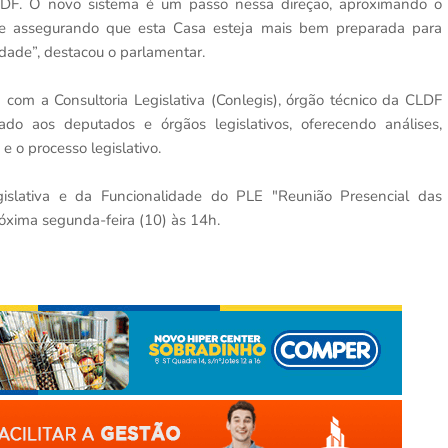
CLDF. O novo sistema é um passo nessa direção, aproximando o
s e assegurando que esta Casa esteja mais bem preparada para
dade”, destacou o parlamentar.
com a Consultoria Legislativa (Conlegis), órgão técnico da CLDF
ado aos deputados e órgãos legislativos, oferecendo análises,
e o processo legislativo.
slativa e da Funcionalidade do PLE "Reunião Presencial das
óxima segunda-feira (10) às 14h.