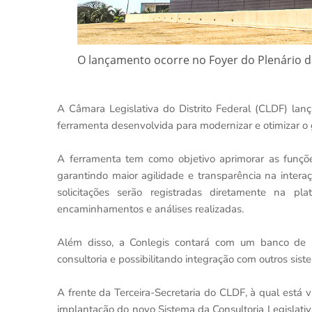
O lançamento ocorre no Foyer do Plenário da
A Câmara Legislativa do Distrito Federal (CLDF) lan
ferramenta desenvolvida para modernizar e otimizar o
A ferramenta tem como objetivo aprimorar as funçõ
garantindo maior agilidade e transparência na interaçã
solicitações serão registradas diretamente na pla
encaminhamentos e análises realizadas.
Além disso, a Conlegis contará com um banco de i
consultoria e possibilitando integração com outros sis
A frente da Terceira-Secretaria do CLDF, à qual está
implantação do novo Sistema da Consultoria Legislativ