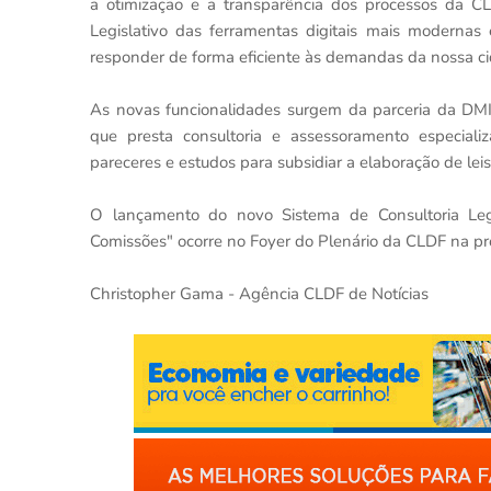
a otimização e a transparência dos processos da 
Legislativo das ferramentas digitais mais moderna
responder de forma eficiente às demandas da nossa ci
As novas funcionalidades surgem da parceria da DMI 
que presta consultoria e assessoramento especializ
pareceres e estudos para subsidiar a elaboração de leis 
O lançamento do novo Sistema de Consultoria Legi
Comissões" ocorre no Foyer do Plenário da CLDF na pr
Christopher Gama - Agência CLDF de Notícias