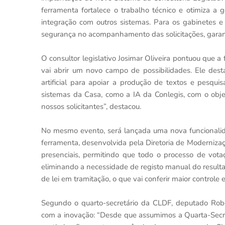
ferramenta fortalece o trabalho técnico e otimiza 
integração com outros sistemas. Para os gabinetes e 
segurança no acompanhamento das solicitações, garant
O consultor legislativo Josimar Oliveira pontuou que 
vai abrir um novo campo de possibilidades. Ele dest
artificial para apoiar a produção de textos e pesqui
sistemas da Casa, como a IA da Conlegis, com o obje
nossos solicitantes”, destacou.
No mesmo evento, será lançada uma nova funcionali
ferramenta, desenvolvida pela Diretoria de Modernizaç
presenciais, permitindo que todo o processo de votaç
eliminando a necessidade de registo manual do result
de lei em tramitação, o que vai conferir maior controle 
Segundo o quarto-secretário da CLDF, deputado Robér
com a inovação: “Desde que assumimos a Quarta-Secret