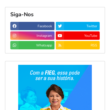
Siga-Nos
Facebook
Twitter
Instagram
YouTube
Whatsapp
RSS