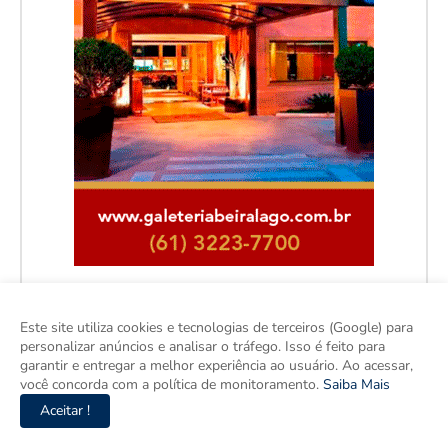
Este site utiliza cookies e tecnologias de terceiros (Google) para
personalizar anúncios e analisar o tráfego. Isso é feito para
Facebook
garantir e entregar a melhor experiência ao usuário. Ao acessar,
você concorda com a política de monitoramento.
Saiba Mais
Aceitar !