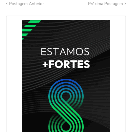
Postagem Anterior
Próxima Postagem