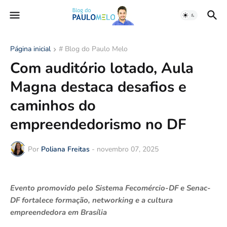
Página inicial
# Blog do Paulo Melo
Com auditório lotado, Aula
Magna destaca desafios e
caminhos do
empreendedorismo no DF
Por
Poliana Freitas
-
novembro 07, 2025
Evento promovido pelo Sistema Fecomércio-DF e Senac-
DF fortalece formação, networking e a cultura
empreendedora em Brasília