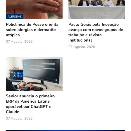
ALERGIAS
Policlínica de Posse orienta
Pacto Goiás pela Inovação
sobre alergias e dermatite
avança com novos grupos de
atópica
trabalho e revista
institucional
07 Agosto, 2026
07 Agosto, 2026
Senior anuncia o primeiro
ERP da América Latina
operável por ChatGPT e
Claude
07 Agosto, 2026