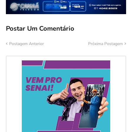
Postar Um Comentário
Postagem Anterior
Próxima Postagem