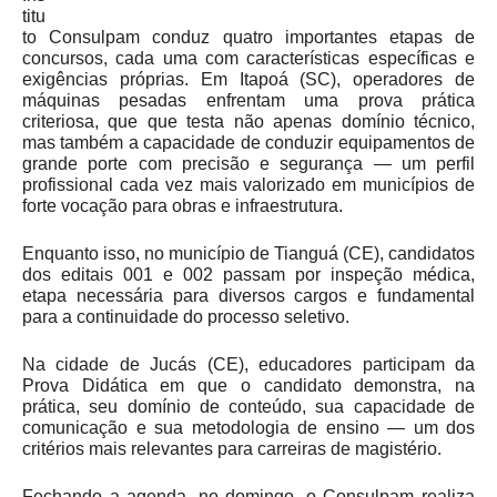
titu
to Consulpam conduz quatro importantes etapas de
concursos, cada uma com características específicas e
exigências próprias. Em Itapoá (SC), operadores de
máquinas pesadas enfrentam uma prova prática
criteriosa, que que testa não apenas domínio técnico,
mas também a capacidade de conduzir equipamentos de
grande porte com precisão e segurança — um perfil
profissional cada vez mais valorizado em municípios de
forte vocação para obras e infraestrutura.
Enquanto isso, no município de Tianguá (CE), candidatos
dos editais 001 e 002 passam por inspeção médica,
etapa necessária para diversos cargos e fundamental
para a continuidade do processo seletivo.
Na cidade de Jucás (CE), educadores participam da
Prova Didática em que o candidato demonstra, na
prática, seu domínio de conteúdo, sua capacidade de
comunicação e sua metodologia de ensino — um dos
critérios mais relevantes para carreiras de magistério.
Fechando a agenda, no domingo, o Consulpam realiza