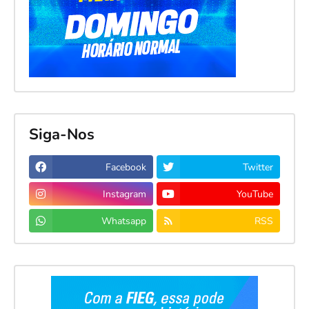
Siga-Nos
Facebook
Twitter
Instagram
YouTube
Whatsapp
RSS