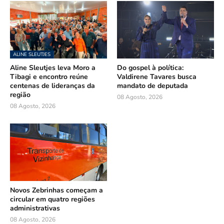
ALINE SLEUTJES
Aline Sleutjes leva Moro a
Do gospel à política:
Tibagi e encontro reúne
Valdirene Tavares busca
centenas de lideranças da
mandato de deputada
região
08 Agosto, 2026
08 Agosto, 2026
Novos Zebrinhas começam a
circular em quatro regiões
administrativas
08 Agosto, 2026