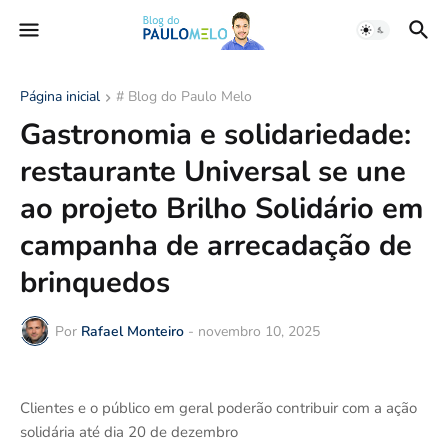
Página inicial
# Blog do Paulo Melo
Gastronomia e solidariedade:
restaurante Universal se une
ao projeto Brilho Solidário em
campanha de arrecadação de
brinquedos
Por
Rafael Monteiro
-
novembro 10, 2025
Clientes e o público em geral poderão contribuir com a ação
solidária até dia 20 de dezembro