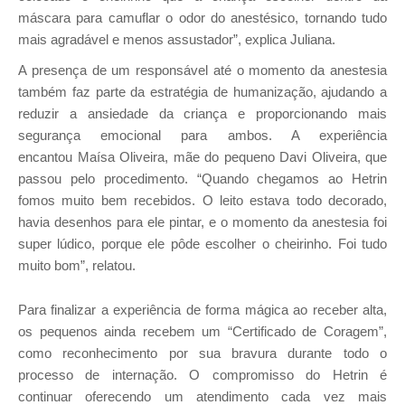
máscara para camuflar o odor do anestésico, tornando tudo
mais agradável e menos assustador”, explica Juliana.
A presença de um responsável até o momento da anestesia
também faz parte da estratégia de humanização, ajudando a
reduzir a ansiedade da criança e proporcionando mais
segurança emocional para ambos. A experiência
encantou
Maísa Oliveira
, mãe do pequeno Davi Oliveira, que
passou pelo procedimento. “Quando chegamos ao Hetrin
fomos muito bem recebidos. O leito estava todo decorado,
havia desenhos para ele pintar, e o momento da anestesia foi
super lúdico, porque ele pôde escolher o cheirinho. Foi tudo
muito bom”, relatou.
Para finalizar a experiência de forma mágica ao receber alta,
os pequenos ainda recebem um “Certificado de Coragem”,
como reconhecimento por sua bravura durante todo o
processo de internação.
O compromisso do Hetrin é
continuar
oferecendo um atendimento cada vez mais