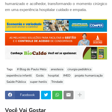
humanizado e acolhedor, transformando o momento cirúrgico
em uma experiência hospitalar cuidado e empatia.
Tags
# Blog do Paulo Melo
anestesia
cirurgia pediátrica
experiência infantil
Goiás
hospital
IMED
projeto humanização
Saúde Pública
super-heróis
Trindade
Facebook
Você Vai Gostar