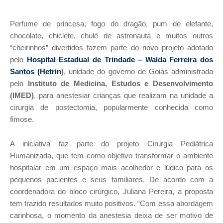
Perfume de princesa, fogo do dragão, pum de elefante,
chocolate, chiclete, chulé de astronauta e muitos outros
“cheirinhos” divertidos fazem parte do novo projeto adotado
pelo
Hospital Estadual de Trindade – Walda Ferreira dos
Santos (Hetrin
)
, unidade do governo de Goiás administrada
pelo
Instituto de Medicina, Estudos e Desenvolvimento
(IMED)
, para anestesiar crianças que realizam na unidade a
cirurgia de postectomia, popularmente conhecida como
fimose.
A iniciativa faz parte do projeto
Cirurgia Pediátrica
Humanizada
, que tem como objetivo transformar o ambiente
hospitalar em um espaço mais acolhedor e lúdico para os
pequenos pacientes e seus familiares. De acordo com a
coordenadora do bloco cirúrgico,
Juliana Pereira
, a proposta
tem trazido resultados muito positivos. “Com essa abordagem
carinhosa, o momento da anestesia deixa de ser motivo de