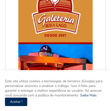
Este site utiliza cookies e tecnologias de terceiros (Google) para
personalizar anúncios e analisar o tráfego. Isso é feito para
garantir e entregar a melhor experiência ao usuário. Ao acessar,
você concorda com a política de monitoramento.
Saiba Mais
Aceitar !