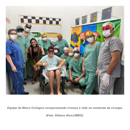
Equipe do Bloco Cirúrgico recepcionando criança e mãe no momento da cirurgia.
(Foto: Débora Alves/IMED)