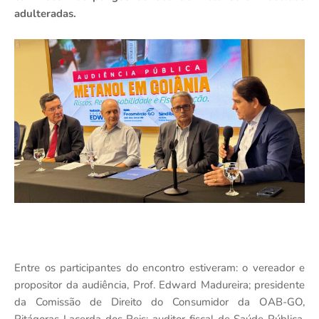
adulteradas.
Entre os participantes do encontro estiveram: o vereador e
propositor da audiência, Prof. Edward Madureira; presidente
da Comissão de Direito do Consumidor da OAB-GO,
Pitágoras Lacerda dos Reis; auditor fiscal de Saúde Pública,