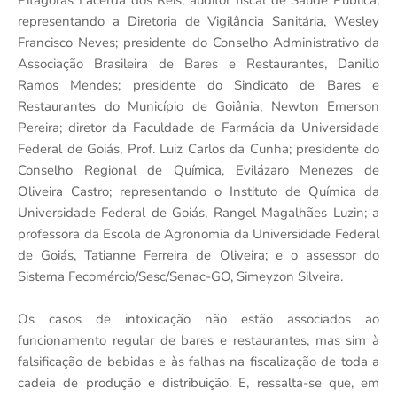
representando a Diretoria de Vigilância Sanitária, Wesley
Francisco Neves; presidente do Conselho Administrativo da
Associação Brasileira de Bares e Restaurantes, Danillo
Ramos Mendes; presidente do Sindicato de Bares e
Restaurantes do Município de Goiânia, Newton Emerson
Pereira; diretor da Faculdade de Farmácia da Universidade
Federal de Goiás, Prof. Luiz Carlos da Cunha; presidente do
Conselho Regional de Química, Evilázaro Menezes de
Oliveira Castro; representando o Instituto de Química da
Universidade Federal de Goiás, Rangel Magalhães Luzin; a
professora da Escola de Agronomia da Universidade Federal
de Goiás, Tatianne Ferreira de Oliveira; e o assessor do
Sistema Fecomércio/Sesc/Senac-GO, Simeyzon Silveira.
Os casos de intoxicação não estão associados ao
funcionamento regular de bares e restaurantes, mas sim à
falsificação de bebidas e às falhas na fiscalização de toda a
cadeia de produção e distribuição. E, ressalta-se que, em