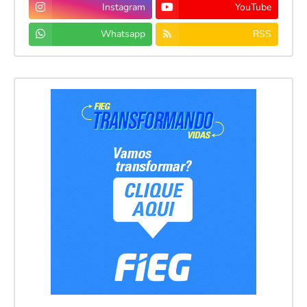
Instagram
YouTube
Whatsapp
RSS