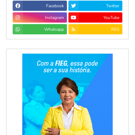
Facebook
Twitter
Instagram
YouTube
Whatsapp
RSS