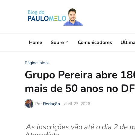
Home
Sobre
Comunicadores
Uĺtim
Página inicial
Grupo Pereira abre 18
mais de 50 anos no DF
Por
Redação
-
abril 27, 2026
As inscrições vão até o dia 2 de 