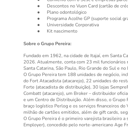
●
Descontos no Vuon Card (cartão de cré
●
Plano odontológico
●
Programa Acolhe GP (suporte social gr
●
Universidade Corporativa
●
Kit nascimento
Sobre o Grupo Pereira:
Fundado em 1962, na cidade de Itajaí, em Santa Ca
2026. Atualmente, conta com 23 mil funcionários 
Santa Catarina, São Paulo, Rio Grande do Sul e no 
O Grupo Pereira tem 188 unidades de negócio, inc
do Fort Atacadista (atacarejo), 22 unidades do res
Forte (atacadista de distribuição), 30 lojas Sempr
Combatt (atacarejo), um Broker – distribuidor ofici
e um Centro de Distribuição. Além disso, o Grupo 
braço logístico Perlog e os serviços financeiros do
milhão de cartões emitidos, além de gift cards, seg
O Grupo Pereira é o primeiro varejista brasileiro 
Employer), concedido pelo norte-americano Age Fr