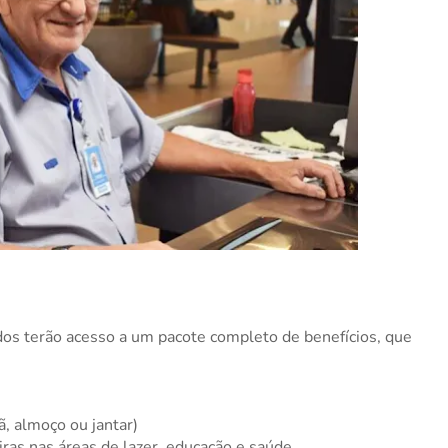
dos terão acesso a um pacote completo de benefícios, que
, almoço ou jantar)
ras nas áreas de lazer, educação e saúde