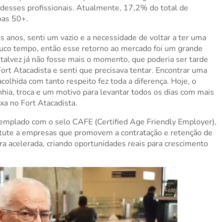
 desses profissionais. Atualmente, 17,2% do total de
oas 50+.
ês anos, senti um vazio e a necessidade de voltar a ter uma
pouco tempo, então esse retorno ao mercado foi um grande
alvez já não fosse mais o momento, que poderia ser tarde
 Fort Atacadista e senti que precisava tentar. Encontrar uma
colhida com tanto respeito fez toda a diferença. Hoje, o
ia, troca e um motivo para levantar todos os dias com mais
xa no Fort Atacadista.
ntemplado com o selo CAFE (Certified Age Friendly Employer),
itute a empresas que promovem a contratação e retenção de
ra acelerada, criando oportunidades reais para crescimento