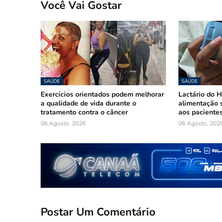
Você Vai Gostar
SAÚDE
SAÚDE
Exercícios orientados podem melhorar
Lactário do 
a qualidade de vida durante o
alimentação 
tratamento contra o câncer
aos paciente
06 Agosto, 2026
06 Agosto, 202
Postar Um Comentário