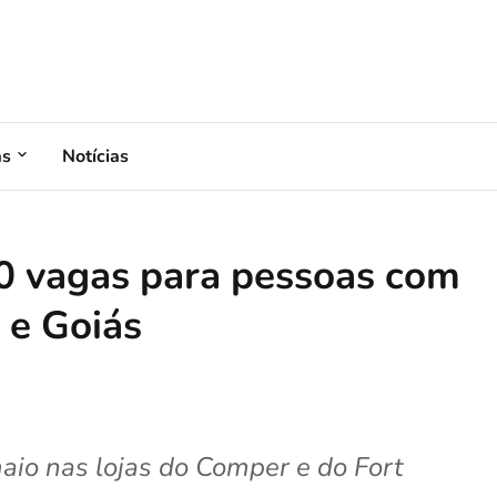
as
Notícias
0 vagas para pessoas com
 e Goiás
maio nas lojas do Comper e do Fort