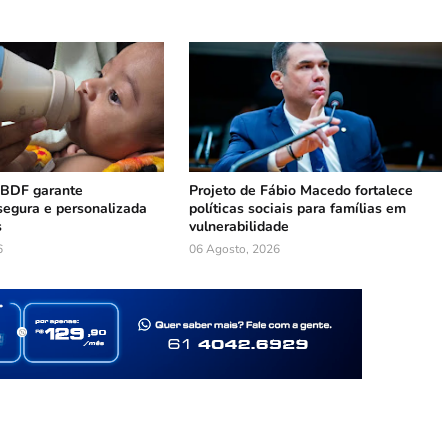
HBDF garante
Projeto de Fábio Macedo fortalece
segura e personalizada
políticas sociais para famílias em
s
vulnerabilidade
6
06 Agosto, 2026