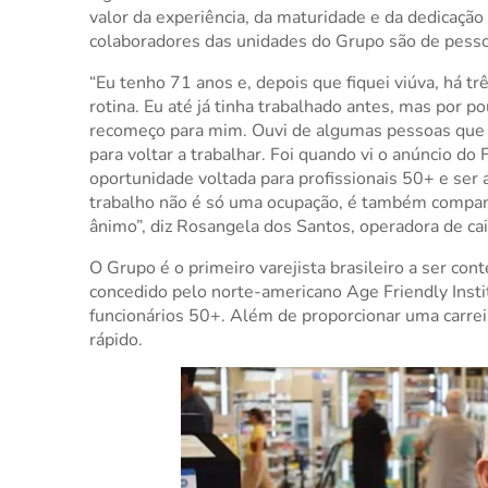
valor da experiência, da maturidade e da dedicação
colaboradores das unidades do Grupo são de pess
“Eu tenho 71 anos e, depois que fiquei viúva, há tr
rotina. Eu até já tinha trabalhado antes, mas por 
recomeço para mim. Ouvi de algumas pessoas que t
para voltar a trabalhar. Foi quando vi o anúncio do
oportunidade voltada para profissionais 50+ e ser a
trabalho não é só uma ocupação, é também companh
ânimo”, diz Rosangela dos Santos, operadora de cai
O Grupo é o primeiro varejista brasileiro a ser co
concedido pelo norte-americano Age Friendly Inst
funcionários 50+. Além de proporcionar uma carrei
rápido.