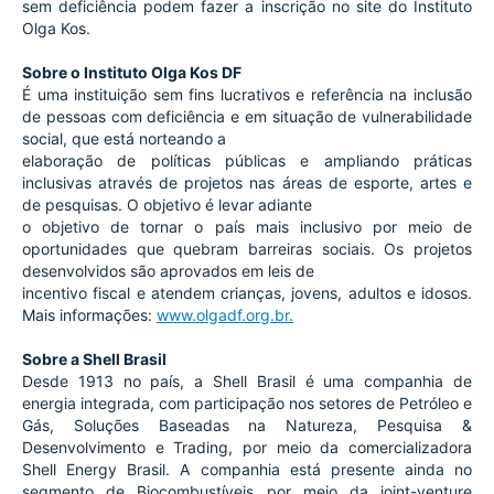
sem deficiência podem fazer a inscrição no site do Instituto 
Olga Kos.
Sobre o Instituto Olga Kos DF
É uma instituição sem fins lucrativos e referência na inclusão 
de pessoas com deficiência e em situação de vulnerabilidade 
social, que está norteando a
elaboração de políticas públicas e ampliando práticas 
inclusivas através de projetos nas áreas de esporte, artes e 
de pesquisas. O objetivo é levar adiante
o objetivo de tornar o país mais inclusivo por meio de 
oportunidades que quebram barreiras sociais. Os projetos 
desenvolvidos são aprovados em leis de
incentivo fiscal e atendem crianças, jovens, adultos e idosos. 
Mais informações: 
www.olgadf.org.br.
Sobre a Shell Brasil
Desde 1913 no país, a Shell Brasil é uma companhia de 
energia integrada, com participação nos setores de Petróleo e 
Gás, Soluções Baseadas na Natureza, Pesquisa & 
Desenvolvimento e Trading, por meio da comercializadora 
Shell Energy Brasil. A companhia está presente ainda no 
segmento de Biocombustíveis por meio da joint-venture 