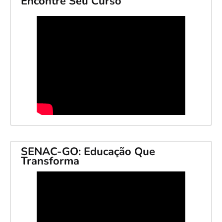
Encontre Seu Curso
SENAC-GO: Educação Que
Transforma