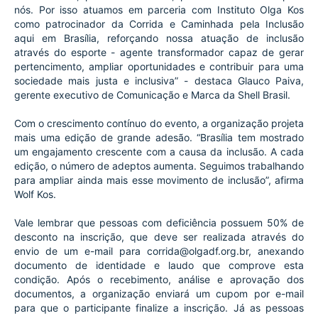
nós. Por isso atuamos em parceria com Instituto Olga Kos 
como patrocinador da Corrida e Caminhada pela Inclusão 
aqui em Brasília, reforçando nossa atuação de inclusão 
através do esporte - agente transformador capaz de gerar 
pertencimento, ampliar oportunidades e contribuir para uma 
sociedade mais justa e inclusiva” - destaca Glauco Paiva, 
gerente executivo de Comunicação e Marca da Shell Brasil.
Com o crescimento contínuo do evento, a organização projeta 
mais uma edição de grande adesão. “Brasília tem mostrado 
um engajamento crescente com a causa da inclusão. A cada 
edição, o número de adeptos aumenta. Seguimos trabalhando 
para ampliar ainda mais esse movimento de inclusão”, afirma 
Wolf Kos.
Vale lembrar que pessoas com deficiência possuem 50% de 
desconto na inscrição, que deve ser realizada através do 
envio de um e-mail para corrida@olgadf.org.br, anexando 
documento de identidade e laudo que comprove esta 
condição. Após o recebimento, análise e aprovação dos 
documentos, a organização enviará um cupom por e-mail 
para que o participante finalize a inscrição. Já as pessoas 