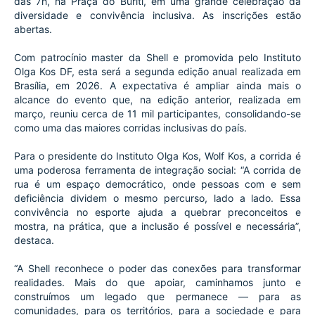
das 7h, na Praça do Buriti, em uma grande celebração da 
diversidade e convivência inclusiva. As inscrições estão 
abertas.
Com patrocínio master da Shell e promovida pelo Instituto 
Olga Kos DF, esta será a segunda edição anual realizada em 
Brasília, em 2026. A expectativa é ampliar ainda mais o 
alcance do evento que, na edição anterior, realizada em 
março, reuniu cerca de 11 mil participantes, consolidando-se 
como uma das maiores corridas inclusivas do país.
Para o presidente do Instituto Olga Kos, Wolf Kos, a corrida é 
uma poderosa ferramenta de integração social: “A corrida de 
rua é um espaço democrático, onde pessoas com e sem 
deficiência dividem o mesmo percurso, lado a lado. Essa 
convivência no esporte ajuda a quebrar preconceitos e 
mostra, na prática, que a inclusão é possível e necessária”, 
destaca.
“A Shell reconhece o poder das conexões para transformar 
realidades. Mais do que apoiar, caminhamos junto e 
construímos um legado que permanece — para as 
comunidades, para os territórios, para a sociedade e para 