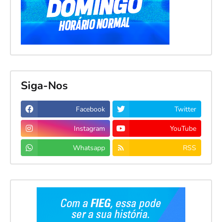
Siga-Nos
Facebook
Twitter
Instagram
YouTube
Whatsapp
RSS