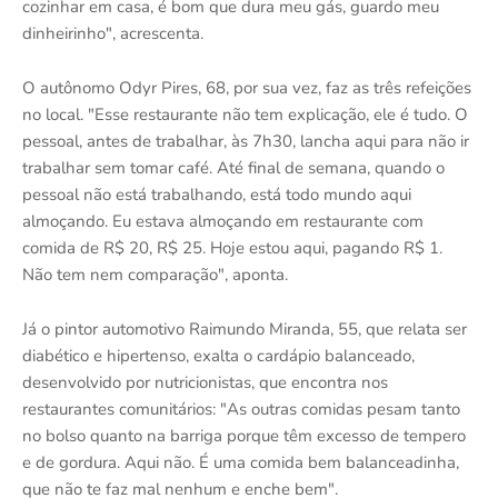
cozinhar em casa, é bom que dura meu gás, guardo meu
dinheirinho", acrescenta.
O autônomo Odyr Pires, 68, por sua vez, faz as três refeições
no local. "Esse restaurante não tem explicação, ele é tudo. O
pessoal, antes de trabalhar, às 7h30, lancha aqui para não ir
trabalhar sem tomar café. Até final de semana, quando o
pessoal não está trabalhando, está todo mundo aqui
almoçando. Eu estava almoçando em restaurante com
comida de R$ 20, R$ 25. Hoje estou aqui, pagando R$ 1.
Não tem nem comparação", aponta.
Já o pintor automotivo Raimundo Miranda, 55, que relata ser
diabético e hipertenso, exalta o cardápio balanceado,
desenvolvido por nutricionistas, que encontra nos
restaurantes comunitários: "As outras comidas pesam tanto
no bolso quanto na barriga porque têm excesso de tempero
e de gordura. Aqui não. É uma comida bem balanceadinha,
que não te faz mal nenhum e enche bem".