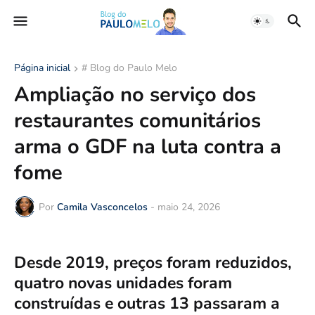
Página inicial
# Blog do Paulo Melo
Ampliação no serviço dos
restaurantes comunitários
arma o GDF na luta contra a
fome
Por
Camila Vasconcelos
-
maio 24, 2026
Desde 2019, preços foram reduzidos,
quatro novas unidades foram
construídas e outras 13 passaram a