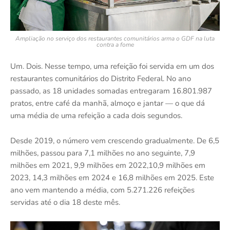
Ampliação no serviço dos restaurantes comunitários arma o GDF na luta
contra a fome
Um. Dois. Nesse tempo, uma refeição foi servida em um dos
restaurantes comunitários do Distrito Federal. No ano
passado, as 18 unidades somadas entregaram 16.801.987
pratos, entre café da manhã, almoço e jantar — o que dá
uma média de uma refeição a cada dois segundos.
Desde 2019, o número vem crescendo gradualmente. De 6,5
milhões, passou para 7,1 milhões no ano seguinte, 7,9
milhões em 2021, 9,9 milhões em 2022,10,9 milhões em
2023, 14,3 milhões em 2024 e 16,8 milhões em 2025. Este
ano vem mantendo a média, com 5.271.226 refeições
servidas até o dia 18 deste mês.