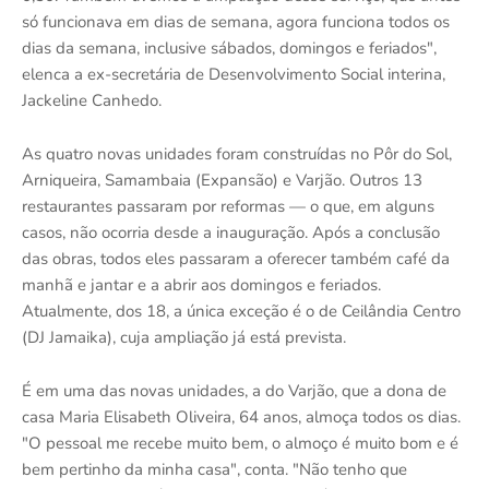
só funcionava em dias de semana, agora funciona todos os
dias da semana, inclusive sábados, domingos e feriados",
elenca a ex-secretária de Desenvolvimento Social interina,
Jackeline Canhedo.
As quatro novas unidades foram construídas no Pôr do Sol,
Arniqueira, Samambaia (Expansão) e Varjão. Outros 13
restaurantes passaram por reformas — o que, em alguns
casos, não ocorria desde a inauguração. Após a conclusão
das obras, todos eles passaram a oferecer também café da
manhã e jantar e a abrir aos domingos e feriados.
Atualmente, dos 18, a única exceção é o de Ceilândia Centro
(DJ Jamaika), cuja ampliação já está prevista.
É em uma das novas unidades, a do Varjão, que a dona de
casa Maria Elisabeth Oliveira, 64 anos, almoça todos os dias.
"O pessoal me recebe muito bem, o almoço é muito bom e é
bem pertinho da minha casa", conta. "Não tenho que