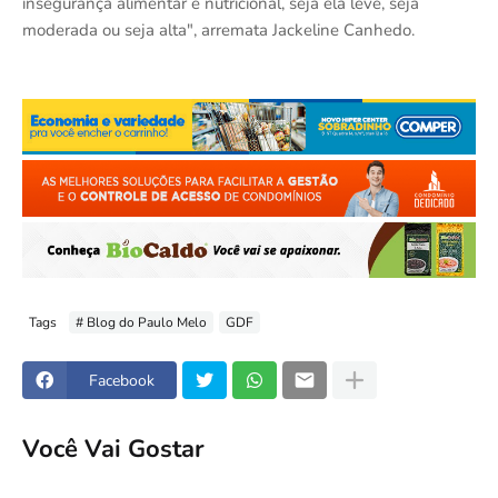
insegurança alimentar e nutricional, seja ela leve, seja
moderada ou seja alta", arremata Jackeline Canhedo.
Tags
# Blog do Paulo Melo
GDF
Facebook
Você Vai Gostar