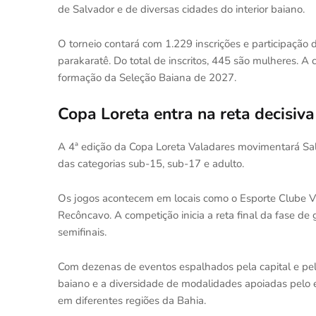
de Salvador e de diversas cidades do interior baiano.
O torneio contará com 1.229 inscrições e participação
parakaratê. Do total de inscritos, 445 são mulheres. A
formação da Seleção Baiana de 2027.
Copa Loreta entra na reta decisiva
A 4ª edição da Copa Loreta Valadares movimentará Sa
das categorias sub-15, sub-17 e adulto.
Os jogos acontecem em locais como o Esporte Clube Vi
Recôncavo. A competição inicia a reta final da fase de 
semifinais.
Com dezenas de eventos espalhados pela capital e pelo
baiano e a diversidade de modalidades apoiadas pelo es
em diferentes regiões da Bahia.