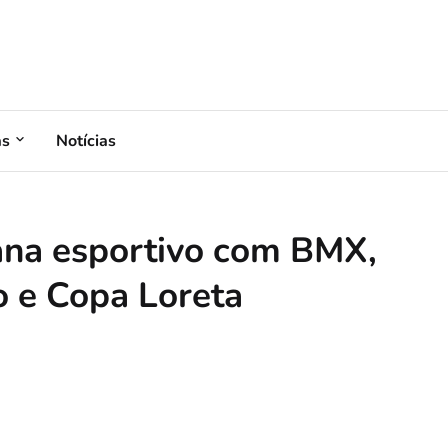
as
Notícias
ana esportivo com BMX,
o e Copa Loreta