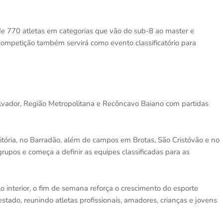
 de 770 atletas em categorias que vão do sub-8 ao master e
 competição também servirá como evento classificatório para
lvador, Região Metropolitana e Recôncavo Baiano com partidas
tória, no Barradão, além de campos em Brotas, São Cristóvão e no
grupos e começa a definir as equipes classificadas para as
 interior, o fim de semana reforça o crescimento do esporte
tado, reunindo atletas profissionais, amadores, crianças e jovens