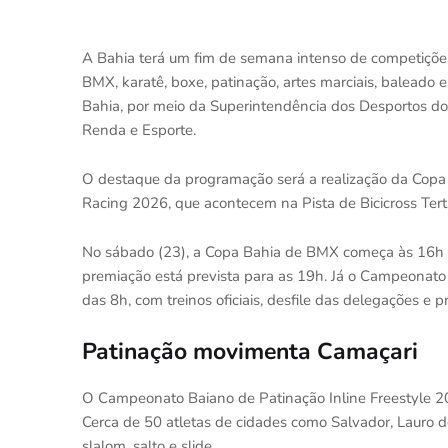
A Bahia terá um fim de semana intenso de competições 
BMX, karatê, boxe, patinação, artes marciais, baleado
Bahia, por meio da Superintendência dos Desportos do 
Renda e Esporte.
O destaque da programação será a realização da Co
Racing 2026, que acontecem na Pista de Bicicross Tertu
No sábado (23), a Copa Bahia de BMX começa às 16h co
premiação está prevista para as 19h. Já o Campeonato
das 8h, com treinos oficiais, desfile das delegações e
Patinação movimenta Camaçari
O Campeonato Baiano de Patinação Inline Freestyle 2
Cerca de 50 atletas de cidades como Salvador, Lauro d
slalom, salto e slide.