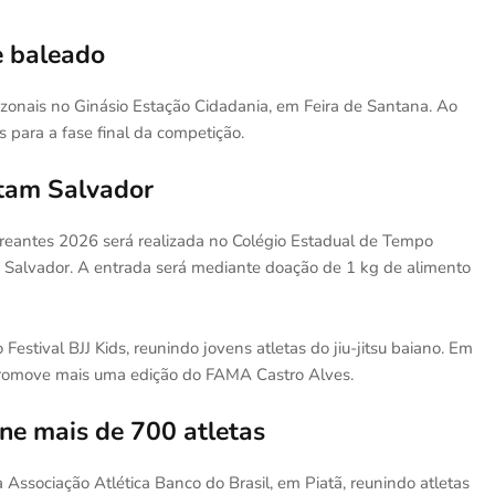
e baleado
onais no Ginásio Estação Cidadania, em Feira de Santana. Ao
para a fase final da competição.
itam Salvador
eantes 2026 será realizada no Colégio Estadual de Tempo
m Salvador. A entrada será mediante doação de 1 kg de alimento
Festival BJJ Kids, reunindo jovens atletas do jiu-jitsu baiano. Em
 promove mais uma edição do FAMA Castro Alves.
e mais de 700 atletas
ssociação Atlética Banco do Brasil, em Piatã, reunindo atletas