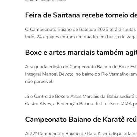
Feira de Santana recebe torneio d
O Campeonato Baiano de Baleado 2026 terá disputas z
todo, 24 equipes entram em quadra em busca de vagas 
Boxe e artes marciais também ag
A segunda edição do Campeonato Baiano de Boxe Estr
Integral Manoel Devoto, no bairro do Rio Vermelho, e
não perecível.
Já o Centro de Boxe e Artes Marciais da Bahia sediará o 
Castro Alves, a Federação Baiana de Jiu Jitsu e MMA
Campeonato Baiano de Karatê reún
A 72º Campeonato Baiano de Karatê será disputada na A