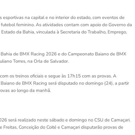
esportivas na capital e no interior do estado, com eventos de
 e futebol feminino. As atividades contam com apoio do Governo da
Estado da Bahia, vinculada à Secretaria do Trabalho, Emprego,
pa Bahia de BMX Racing 2026 e do Campeonato Baiano de BMX
liano Torres, na Orla de Salvador.
m os treinos oficiais e segue às 17h15 com as provas. A
 Baiano de BMX Racing será disputado no domingo (24), a partir
 provas ao longo da manhã.
026 será realizado neste sábado e domingo no CSU de Camaçari.
e Freitas, Conceição do Coité e Camaçari disputarão provas de