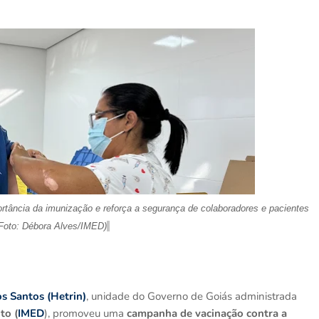
ortância da imunização e
reforça
a segurança de colaboradores e pacientes
(Foto: Débora Alves/IMED)
s Santos (Hetrin)
, unidade do Governo de Goiás administrada
to (
IMED
), promoveu uma
campanha de vacinação contra a