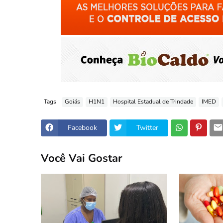
Tags
Goiás
H1N1
Hospital Estadual de Trindade
IMED
Facebook
Twitter
Você Vai Gostar