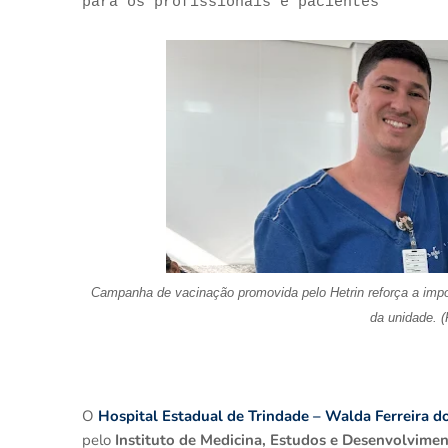
para os profissionais e pacientes
Campanha de vacinação promovida pelo
Hetrin
reforça a imp
da unidade. 
O
Hospital Estadual de Trindade – Walda Ferreira do
pelo
Instituto de Medicina, Estudos e Desenvolvimen