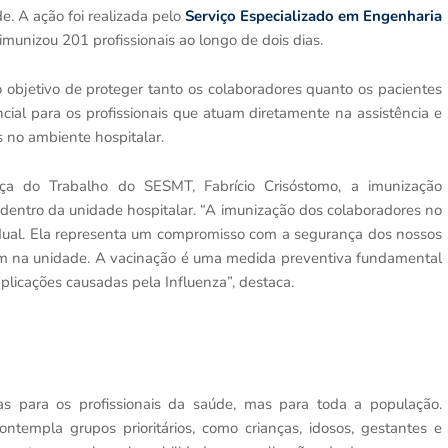
. A ação foi realizada pelo
Serviço Especializado em Engenharia
imunizou 201 profissionais ao longo de dois dias.
objetivo de proteger tanto os colaboradores quanto os pacientes
ncial para os profissionais que atuam diretamente na assistência e
s no ambiente hospitalar.
a do Trabalho do SESMT, Fabrício Crisóstomo, a imunização
entro da unidade hospitalar. “A imunização dos colaboradores no
idual. Ela representa um compromisso com a segurança dos nossos
ulam na unidade. A vacinação é uma medida preventiva fundamental
plicações causadas pela Influenza”, destaca.
s para os profissionais da saúde, mas para toda a população.
empla grupos prioritários, como crianças, idosos, gestantes e