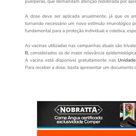
puérperas, que demandam atenção redobrada por apre
A dose deve ser aplicada anualmente, já que os an
tornando necessário um novo estímulo imunológico po
fundamental para a proteção individual e coletiva, esp
As vacinas utilizadas nas campanhas atuais são triva
B
, considerados os de maior relevância epidemiológic
A vacina está disponível gratuitamente nas
Unidade
Para receber a dose, basta apresentar um documento co