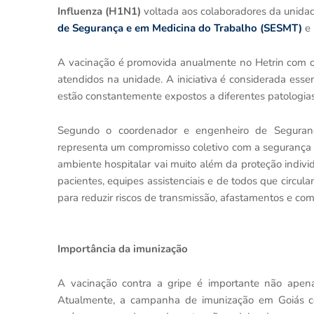
Influenza (H1N1)
voltada aos colaboradores da unidade
de Segurança e em Medicina do Trabalho (SESMT)
e 
A vacinação é promovida anualmente no Hetrin com o 
atendidos na unidade. A iniciativa é considerada esse
estão constantemente expostos a diferentes patologia
Segundo o coordenador e engenheiro de Seguranç
representa um compromisso coletivo com a segurança d
ambiente hospitalar vai muito além da proteção indiv
pacientes, equipes assistenciais e de todos que circ
para reduzir riscos de transmissão, afastamentos e com
Importância da imunização
A vacinação contra a gripe é importante não apena
Atualmente, a campanha de imunização em Goiás cont