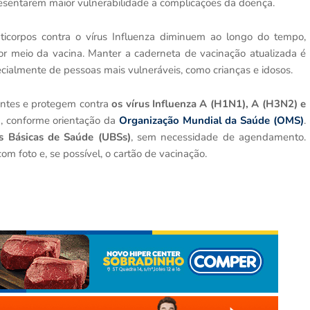
sentarem maior vulnerabilidade a complicações da doença.
ticorpos contra o vírus Influenza diminuem ao longo do tempo,
r meio da vacina. Manter a caderneta de vacinação atualizada é
ecialmente de pessoas mais vulneráveis, como crianças e idosos.
lentes e protegem contra
os vírus Influenza A (H1N1), A (H3N2) e
a, conforme orientação da
Organização Mundial da Saúde (OMS)
.
s Básicas de Saúde (UBSs)
, sem necessidade de agendamento.
m foto e, se possível, o cartão de vacinação.