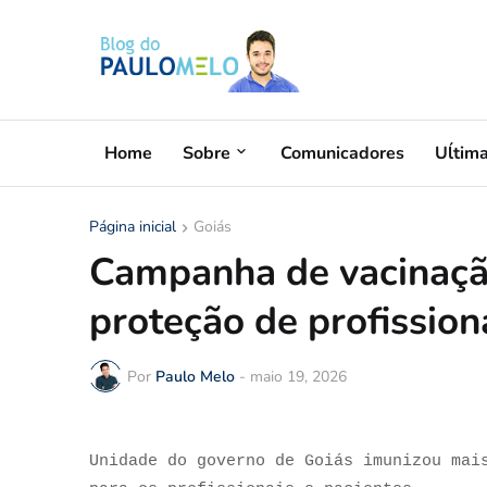
Home
Sobre
Comunicadores
Uĺtim
Página inicial
Goiás
Campanha de vacinaçã
proteção de profission
Por
Paulo Melo
-
maio 19, 2026
Unidade do governo de Goiás imunizou mai