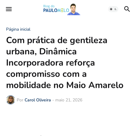
Página inicial
Com prática de gentileza
urbana, Dinâmica
Incorporadora reforça
compromisso com a
mobilidade no Maio Amarelo
Por
Carol Oliveira
-
maio 21, 2026