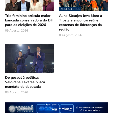
ALINE SLEUTJES
Trio feminino articula maior
Aline Sleutjes leva Moro a
bancada conservadora do DF
Tibagi e encontro reúne
para as eleições de 2026
centenas de lideranças da
região
09 Agosto, 2026
08 Agosto, 2026
Do gospel à política:
Valdirene Tavares busca
mandato de deputada
08 Agosto, 2026