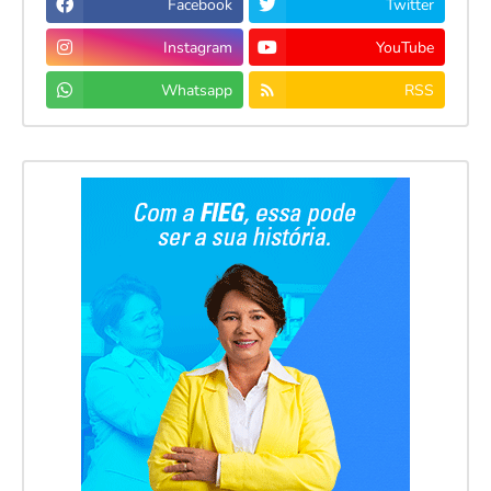
Facebook
Twitter
Instagram
YouTube
Whatsapp
RSS