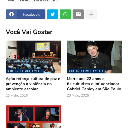
Facebook
Você Vai Gostar
# BLOG DO PAULO MELO
# BLOG DO PAULO MELO
Ação reforça cultura de paz e
Morre aos 22 anos o
prevenção à violência no
fisiculturista e influenciador
ambiente escolar
Gabriel Ganley em São Paulo
23 Maio, 2026
23 Maio, 2026