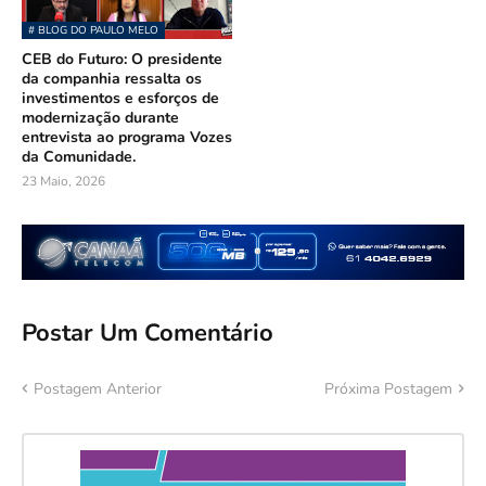
# BLOG DO PAULO MELO
CEB do Futuro: O presidente
da companhia ressalta os
investimentos e esforços de
modernização durante
entrevista ao programa Vozes
da Comunidade.
23 Maio, 2026
Postar Um Comentário
Postagem Anterior
Próxima Postagem