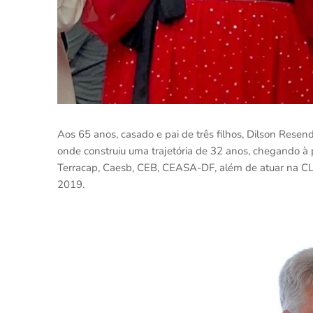
Aos 65 anos, casado e pai de três filhos, Dilson Resen
onde construiu uma trajetória de 32 anos, chegando à 
Terracap, Caesb, CEB, CEASA-DF, além de atuar na CLDF
2019.