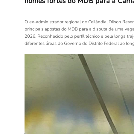
nomes fortes do MDB para a Câma
O ex-administrador regional de Ceilândia, Dilson Re
principais apostas do MDB para a disputa de uma vaga 
2026. Reconhecido pelo perfil técnico e pela longa tra
diferentes áreas do Governo do Distrito Federal ao lo