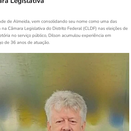
ra Legislativa
sende de Almeida, vem consolidando seu nome como uma das
na Câmara Legislativa do Distrito Federal (CLDF) nas eleições de
jetória no serviço público, Dilson acumulou experiência em
ngo de 36 anos de atuação.