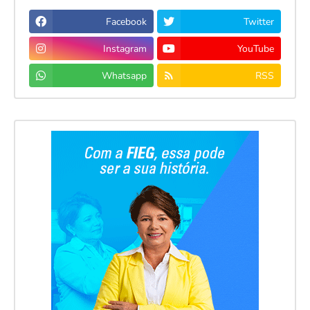
Facebook
Twitter
Instagram
YouTube
Whatsapp
RSS