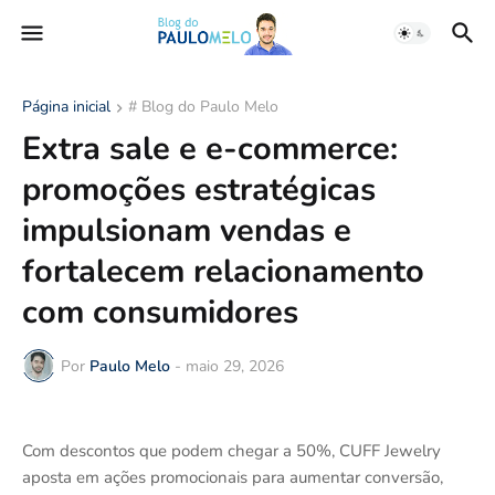
Página inicial
# Blog do Paulo Melo
Extra sale e e-commerce:
promoções estratégicas
impulsionam vendas e
fortalecem relacionamento
com consumidores
Por
Paulo Melo
-
maio 29, 2026
Com descontos que podem chegar a 50%, CUFF Jewelry
aposta em ações promocionais para aumentar conversão,