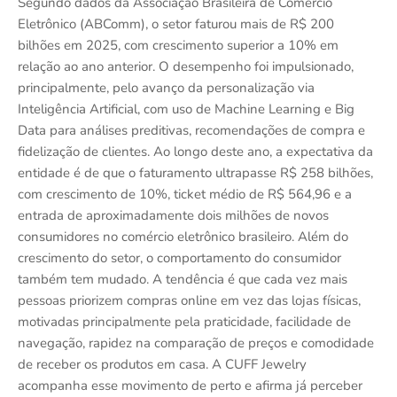
Segundo dados da Associação Brasileira de Comércio
Eletrônico (ABComm), o setor faturou mais de R$ 200
bilhões em 2025, com crescimento superior a 10% em
relação ao ano anterior. O desempenho foi impulsionado,
principalmente, pelo avanço da personalização via
Inteligência Artificial, com uso de Machine Learning e Big
Data para análises preditivas, recomendações de compra e
fidelização de clientes. Ao longo deste ano, a expectativa da
entidade é de que o faturamento ultrapasse R$ 258 bilhões,
com crescimento de 10%, ticket médio de R$ 564,96 e a
entrada de aproximadamente dois milhões de novos
consumidores no comércio eletrônico brasileiro. Além do
crescimento do setor, o comportamento do consumidor
também tem mudado. A tendência é que cada vez mais
pessoas priorizem compras online em vez das lojas físicas,
motivadas principalmente pela praticidade, facilidade de
navegação, rapidez na comparação de preços e comodidade
de receber os produtos em casa. A CUFF Jewelry
acompanha esse movimento de perto e afirma já perceber