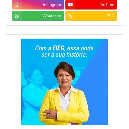
Instagram
YouTube
Whatsapp
RSS