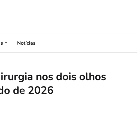
as
Notícias
irurgia nos dois olhos
do de 2026