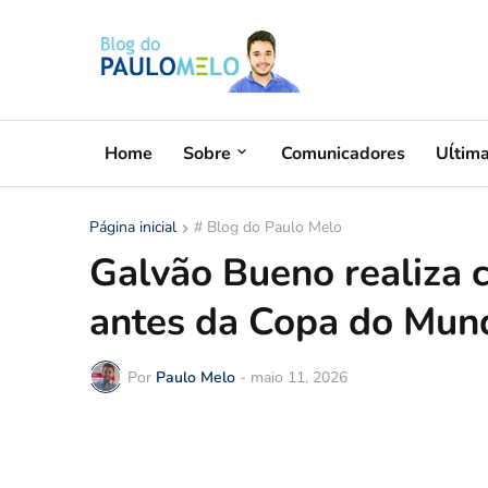
Home
Sobre
Comunicadores
Uĺtim
Página inicial
# Blog do Paulo Melo
Galvão Bueno realiza c
antes da Copa do Mun
Por
Paulo Melo
-
maio 11, 2026