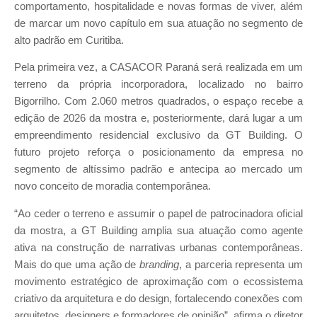
comportamento, hospitalidade e novas formas de viver, além
de marcar um novo capítulo em sua atuação no segmento de
alto padrão em Curitiba.
Pela primeira vez, a CASACOR Paraná será realizada em um
terreno da própria incorporadora, localizado no bairro
Bigorrilho. Com 2.060 metros quadrados, o espaço recebe a
edição de 2026 da mostra e, posteriormente, dará lugar a um
empreendimento residencial exclusivo da GT Building. O
futuro projeto reforça o posicionamento da empresa no
segmento de altíssimo padrão e antecipa ao mercado um
novo conceito de moradia contemporânea.
“Ao ceder o terreno e assumir o papel de patrocinadora oficial
da mostra, a GT Building amplia sua atuação como agente
ativa na construção de narrativas urbanas contemporâneas.
Mais do que uma ação de
branding
, a parceria representa um
movimento estratégico de aproximação com o ecossistema
criativo da arquitetura e do design, fortalecendo conexões com
arquitetos, designers e formadores de opinião”, afirma o diretor