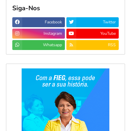
Siga-Nos
Facebook
Twitter
Instagram
YouTube
Whatsapp
RSS