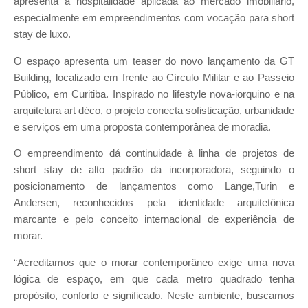
apresenta a hospitalidade aplicada ao mercado imobiliário,
especialmente em empreendimentos com vocação para short
stay de luxo.
O espaço apresenta um teaser do novo lançamento da GT
Building, localizado em frente ao Círculo Militar e ao Passeio
Público, em Curitiba. Inspirado no lifestyle nova-iorquino e na
arquitetura art déco, o projeto conecta sofisticação, urbanidade
e serviços em uma proposta contemporânea de moradia.
O empreendimento dá continuidade à linha de projetos de
short stay de alto padrão da incorporadora, seguindo o
posicionamento de lançamentos como Lange,Turin e
Andersen, reconhecidos pela identidade arquitetônica
marcante e pelo conceito internacional de experiência de
morar.
“Acreditamos que o morar contemporâneo exige uma nova
lógica de espaço, em que cada metro quadrado tenha
propósito, conforto e significado. Neste ambiente, buscamos