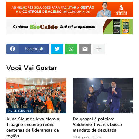
Facebook
Você Vai Gostar
ALINE SLEUTJES
Aline Sleutjes leva Moro a
Do gospel à política:
Tibagi e encontro reúne
Valdirene Tavares busca
centenas de lideranças da
mandato de deputada
região
08 Agosto, 2026