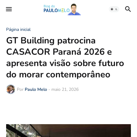
Página inicial
GT Building patrocina
CASACOR Paraná 2026 e
apresenta visão sobre futuro
do morar contemporâneo
Por
Paulo Melo
-
maio 21, 2026