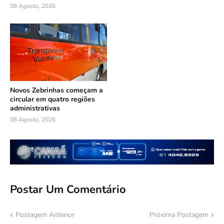
08 Agosto, 2026
Novos Zebrinhas começam a
circular em quatro regiões
administrativas
08 Agosto, 2026
Postar Um Comentário
Postagem Anterior
Próxima Postagem