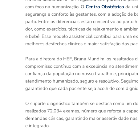
com foco na humanização. O
Centro Obstétrico
da uni
segurança e conforto às gestantes, com a adoção de b
parto. Entre os diferenciais estão o incentivo ao part
dor, como exercícios, técnicas de relaxamento e ambie
e bebê. Esse modelo assistencial contribui para uma ex
melhores desfechos clínicos e maior satisfação das pac
Para a diretora do HEF, Bruna Mundim, os resultados 
compromisso contínuo com a excelência no atendiment
confiança da população no nosso trabalho e, principa
atendimento humanizado, seguro e resolutivo. Seguimos
garantindo que cada paciente seja acolhido com dignid
O suporte diagnóstico também se destaca como um dos 
realizados 72.034 exames, número que reforça a capaci
demandas clínicas, garantindo maior assertividade nas
e integrado.