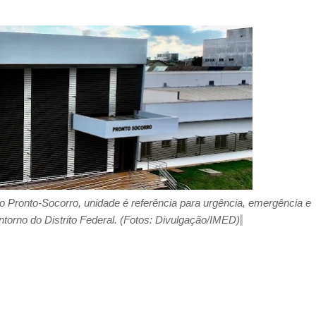
o Pronto-Socorro, unidade
é
referência
para
urgência, emergência e
Entorno
do
Distrito Federal.
(Foto
s
:
Divulgação
/IMED)