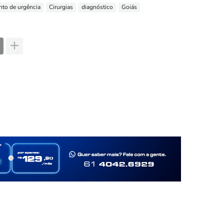
nto de urgência
Cirurgias
diagnóstico
Goiás