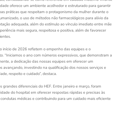
dade oferece um ambiente acolhedor e estruturado para garantir
oas práticas que respeitam o protagonismo da mulher durante o
o humanizado, o uso de métodos não farmacológicos para alívio da
ntação adequada, além do estímulo ao vínculo imediato entre mãe
periência mais segura, respeitosa e positiva, além de favorecer
ientes.
do início de 2026 refletem o empenho das equipes e o
o. “Iniciamos o ano com números expressivos, que demonstram a
lmente, a dedicação das nossas equipes em oferecer um
 avançando, investindo na qualificação dos nossos serviços e
ade, respeito e cuidado”, destaca.
grandes diferenciais do HEF. Entre janeiro e março, foram
dade do hospital em oferecer respostas rápidas e precisas às
 condutas médicas e contribuindo para um cuidado mais eficiente