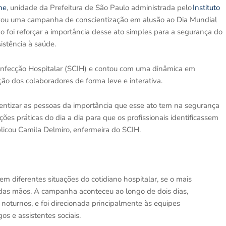
ne
, unidade da Prefeitura de São Paulo administrada pelo
Instituto
lizou uma campanha de conscientização em alusão ao Dia Mundial
foi reforçar a importância desse ato simples para a segurança do
istência à saúde.
e Infecção Hospitalar (SCIH) e contou com uma dinâmica em
ção dos colaboradores de forma leve e interativa.
ntizar as pessoas da importância que esse ato tem na segurança
ões práticas do dia a dia para que os profissionais identificassem
plicou Camila Delmiro, enfermeira do SCIH.
 em diferentes situações do cotidiano hospitalar, se o mais
ão das mãos. A campanha aconteceu ao longo de dois dias,
noturnos, e foi direcionada principalmente às equipes
os e assistentes sociais.