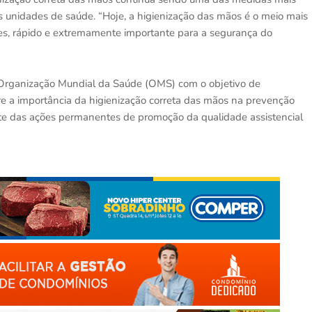
as unidades de saúde. “Hoje, a higienização das mãos é o meio mais
les, rápido e extremamente importante para a segurança do
a Organização Mundial da Saúde (OMS) com o objetivo de
bre a importância da higienização correta das mãos na prevenção
rte das ações permanentes de promoção da qualidade assistencial