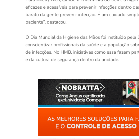
eficazes e acessíveis para prevenir infecções dentro d
barato da gente prevenir infecção. É um cuidado simp
paciente”, destacou.
O Dia Mundial da Higiene das Mãos foi instituído pel
conscientizar profissionais da saúde e a população so
de infecções. No HMB, iniciativas como essa fazem pa
e da cultura de segurança dentro da unidade.