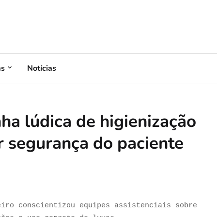
as
Notícias
 lúdica de higienização
r segurança do paciente
eiro conscientizou equipes assistenciais sobre