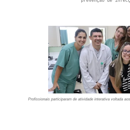
prevenção de infec
Profissionais participaram de atividade interativa voltada ao