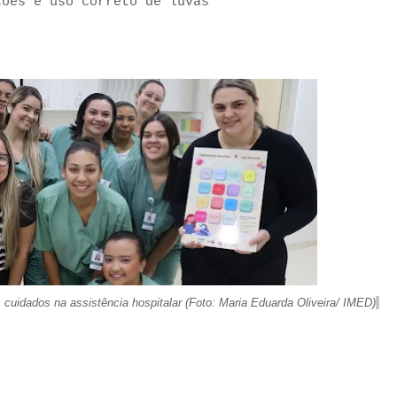
ções e uso correto de luvas
s cuidados na assistência hospitalar
(Foto: Maria Eduarda Oliveira/ IMED)