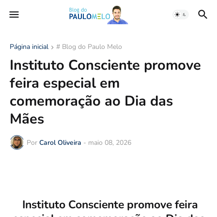
Página inicial
# Blog do Paulo Melo
Instituto Consciente promove
feira especial em
comemoração ao Dia das
Mães
Por
Carol Oliveira
-
maio 08, 2026
Instituto Consciente promove feira