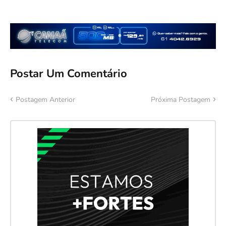
Postar Um Comentário
Postagem Anterior
Próxima Postagem