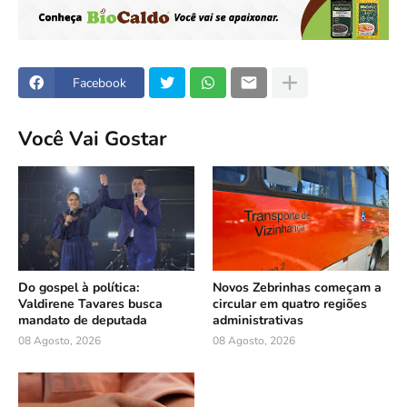
Facebook
Você Vai Gostar
Do gospel à política:
Novos Zebrinhas começam a
Valdirene Tavares busca
circular em quatro regiões
mandato de deputada
administrativas
08 Agosto, 2026
08 Agosto, 2026