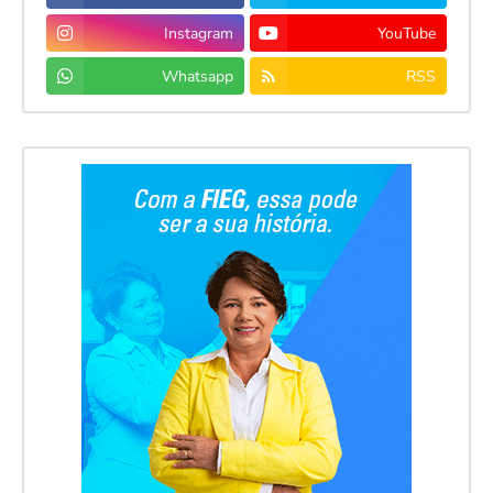
Instagram
YouTube
Whatsapp
RSS