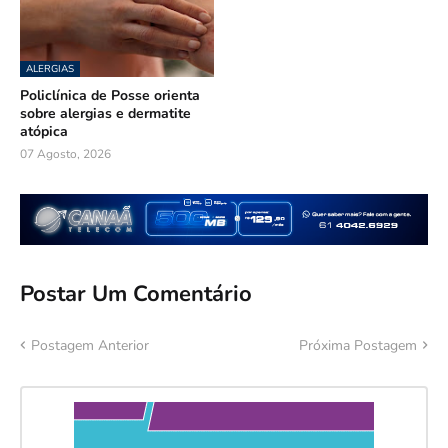
ALERGIAS
Policlínica de Posse orienta
sobre alergias e dermatite
atópica
07 Agosto, 2026
Postar Um Comentário
Postagem Anterior
Próxima Postagem