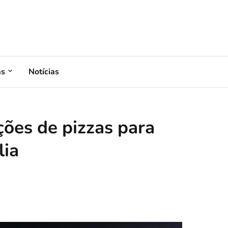
as
Notícias
ções de pizzas para
lia