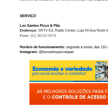
SERVIÇO
Los
Santos
Pizza & Pão
Endereço:
SRTV Ed. Rádio Center, Loja 54 Asa Norte-B
Fone
: (61) 98142-0578
Horário de funcionamento:
segunda a sexta, das 11h 
Instagram:
@lossantospizzaepao