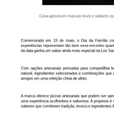
Casa aposta em massas leves e sabores espe
Comemorado em 15 de maio, o Dia da Família conv
experiências representam tão bem esse encontro quant
da data ganha um sabor ainda mais especial na
Los
San
Com opções artesanais pensadas para compartilhar 
natural, ingredientes selecionados e combinações que ag
amigos em uma refeição cheia de afeto.
A marca oferece pizzas artesanais que podem ser apre
uma experiência acolhedora e saborosa. A proposta é 
sabores que combinam tradição, leveza e ingredientes f