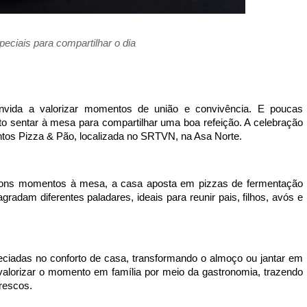
ciais para compartilhar o dia
ida a valorizar momentos de união e convivência. E poucas
o sentar à mesa para compartilhar uma boa refeição. A celebração
tos
Pizza & Pão, localizada no SRTVN, na Asa Norte.
bons momentos à mesa, a casa aposta em pizzas de fermentação
radam diferentes paladares, ideais para reunir pais, filhos, avós e
ciadas no conforto de casa, transformando o almoço ou jantar em
valorizar o momento em família por meio da gastronomia, trazendo
rescos.