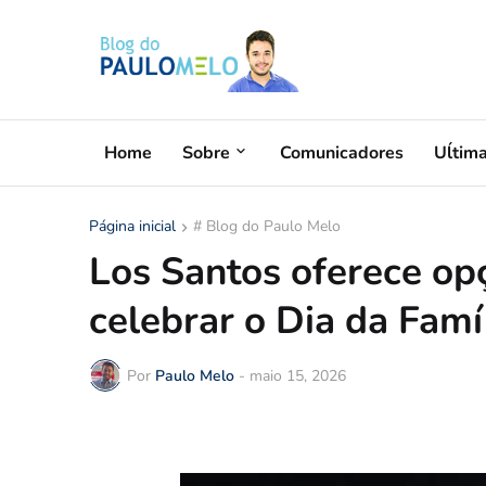
Home
Sobre
Comunicadores
Uĺtim
Página inicial
# Blog do Paulo Melo
Los Santos oferece op
celebrar o Dia da Famí
Por
Paulo Melo
-
maio 15, 2026