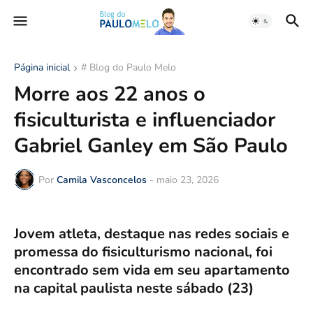
Página inicial
# Blog do Paulo Melo
Morre aos 22 anos o
fisiculturista e influenciador
Gabriel Ganley em São Paulo
Por
Camila Vasconcelos
-
maio 23, 2026
Jovem atleta, destaque nas redes sociais e
promessa do fisiculturismo nacional, foi
encontrado sem vida em seu apartamento
na capital paulista neste sábado (23)