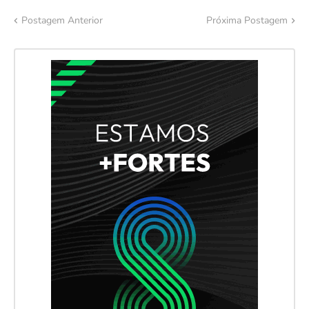
Postagem Anterior
Próxima Postagem