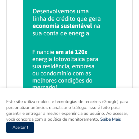
Este site utiliza cookies e tecnologias de terceiros (Google) para
personalizar anúncios e analisar o tráfego. Isso é feito para
garantir e entregar a melhor experiência ao usuário. Ao acessar,
você concorda com a política de monitoramento.
Saiba Mais
Aceitar !