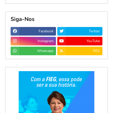
Siga-Nos
Facebook
Twitter
Instagram
YouTube
Whatsapp
RSS