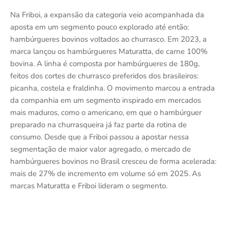
Na Friboi, a expansão da categoria veio acompanhada da
aposta em um segmento pouco explorado até então:
hambúrgueres bovinos voltados ao churrasco. Em 2023, a
marca lançou os hambúrgueres Maturatta, de carne 100%
bovina. A linha é composta por hambúrgueres de 180g,
feitos dos cortes de churrasco preferidos dos brasileiros:
picanha, costela e fraldinha. O movimento marcou a entrada
da companhia em um segmento inspirado em mercados
mais maduros, como o americano, em que o hambúrguer
preparado na churrasqueira já faz parte da rotina de
consumo. Desde que a Friboi passou a apostar nessa
segmentação de maior valor agregado, o mercado de
hambúrgueres bovinos no Brasil cresceu de forma acelerada:
mais de 27% de incremento em volume só em 2025. As
marcas Maturatta e Friboi lideram o segmento.