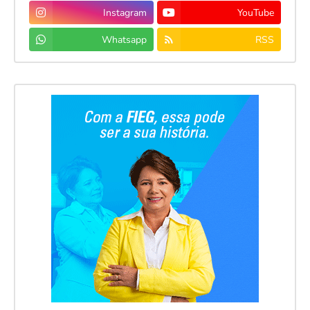
Instagram
YouTube
Whatsapp
RSS