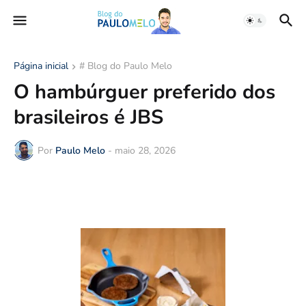
Página inicial
# Blog do Paulo Melo
O hambúrguer preferido dos
brasileiros é JBS
Por
Paulo Melo
-
maio 28, 2026