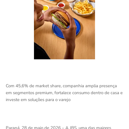
Com 45,6% de market share, companhia amplia presença
em segmentos premium, fortalece consumo dentro de casa e
investe em soluções para o varejo
Paraná, 28 de maio de 2026 – A JBS, uma das maiores