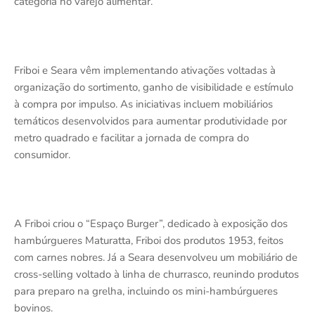
categoria no varejo alimentar.
Friboi e Seara vêm implementando ativações voltadas à
organização do sortimento, ganho de visibilidade e estímulo
à compra por impulso. As iniciativas incluem mobiliários
temáticos desenvolvidos para aumentar produtividade por
metro quadrado e facilitar a jornada de compra do
consumidor.
A Friboi criou o “Espaço Burger”, dedicado à exposição dos
hambúrgueres Maturatta, Friboi dos produtos 1953, feitos
com carnes nobres. Já a Seara desenvolveu um mobiliário de
cross-selling voltado à linha de churrasco, reunindo produtos
para preparo na grelha, incluindo os mini-hambúrgueres
bovinos.