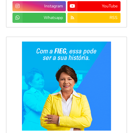
Instagram
YouTube
Whatsapp
RSS