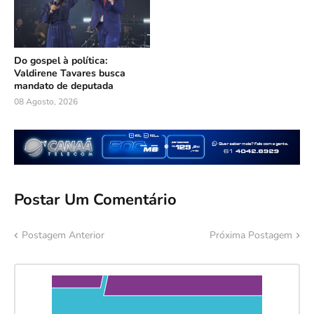
Do gospel à política:
Valdirene Tavares busca
mandato de deputada
08 Agosto, 2026
Postar Um Comentário
Postagem Anterior
Próxima Postagem