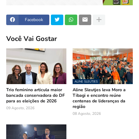
Facebook
Você Vai Gostar
ALINE SLEUTJES
Trio feminino articula maior
Aline Sleutjes leva Moro a
bancada conservadora do DF
Tibagi e encontro reúne
para as eleições de 2026
centenas de lideranças da
região
09 Agosto, 2026
08 Agosto, 2026