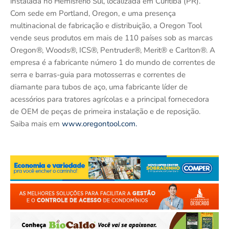
instalada no Hemisfério Sul, localizada em Curitiba (PR).
Com sede em Portland, Oregon, e uma presença
multinacional de fabricação e distribuição, a Oregon Tool
vende seus produtos em mais de 110 países sob as marcas
Oregon®, Woods®, ICS®, Pentruder®, Merit® e Carlton®. A
empresa é a fabricante número 1 do mundo de correntes de
serra e barras-guia para motosserras e correntes de
diamante para tubos de aço, uma fabricante líder de
acessórios para tratores agrícolas e a principal fornecedora
de OEM de peças de primeira instalação e de reposição.
Saiba mais em
www.oregontool.com.