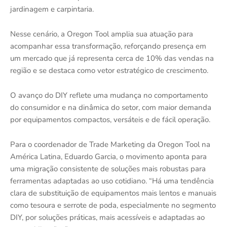
jardinagem e carpintaria.
Nesse cenário, a Oregon Tool amplia sua atuação para
acompanhar essa transformação, reforçando presença em
um mercado que já representa cerca de 10% das vendas na
região e se destaca como vetor estratégico de crescimento.
O avanço do DIY reflete uma mudança no comportamento
do consumidor e na dinâmica do setor, com maior demanda
por equipamentos compactos, versáteis e de fácil operação.
Para o coordenador de Trade Marketing da Oregon Tool na
América Latina, Eduardo Garcia, o movimento aponta para
uma migração consistente de soluções mais robustas para
ferramentas adaptadas ao uso cotidiano. “Há uma tendência
clara de substituição de equipamentos mais lentos e manuais
como tesoura e serrote de poda, especialmente no segmento
DIY, por soluções práticas, mais acessíveis e adaptadas ao