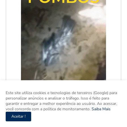
Este site utiliza cookies e tecnologias de terceiros (Google) para
personalizar anúncios e analisar o tráfego. Isso é feito para
garantir e entregar a melhor experiência ao usuário. Ao acessar,
você concorda com a política de monitoramento.
Saiba Mais
Aceitar !