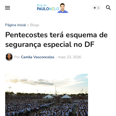
Página inicial
Blogs
Pentecostes terá esquema de
segurança especial no DF
Por
Camila Vasconcelos
-
maio 23, 2026