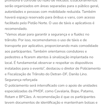
provisória e controle do fluxo de veículos. Estacionamentos
serão organizados em áreas separadas para o público geral,
autoridades e pessoas com mobilidade reduzida. Também
haverá espaço reservado para ônibus e vans, com acesso
facilitado pelo Pistão Norte. O uso de táxis e aplicativos é
recomendado.
“Vamos atuar para garantir a segurança e a fluidez no
trânsito. Por isso, recomendamos o uso de táxis e de
transporte por aplicativo, proporcionando mais comodidade
aos participantes. Também orientamos condutores e
pedestres a ficarem atentos à sinalização implantada no
local. É fundamental observar e respeitar os dispositivos
instalados para o evento”, destacou o diretor de Policiamento
e Fiscalização de Trânsito do Detran-DF, Danilo Lino.
Segurança reforçada
O policiamento será intensificado com o apoio de unidades
especializadas da PMDF, como Cavalaria, Bope, Patamo,
Rotam e BPCães. A recomendação é que os participantes
levem documentos de identificação e mantenham bolsas e