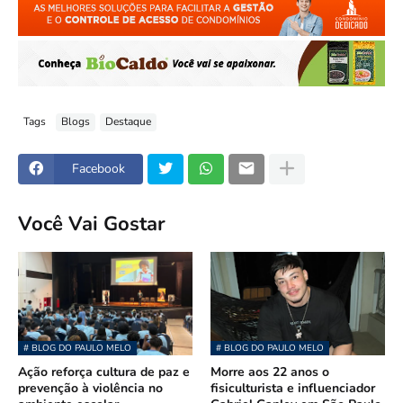
Tags
Blogs
Destaque
Facebook
Você Vai Gostar
# BLOG DO PAULO MELO
# BLOG DO PAULO MELO
Ação reforça cultura de paz e
Morre aos 22 anos o
prevenção à violência no
fisiculturista e influenciador