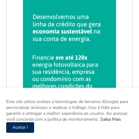
Este site utiliza cookies e tecnologias de terceiros (Google) para
personalizar anúncios e analisar o tráfego. Isso é feito para
garantir e entregar a melhor experiência ao usuário. Ao acessar,
você concorda com a política de monitoramento.
Saiba Mais
Aceitar !