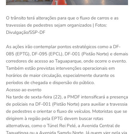
O trânsito terá alterações para que o fluxo de carros e as
travessias de pedestres sejam organizados | Fotos:
Divulgação/SSP-DF
As ações irão contemplar pontos estratégicos como a DF-
085 (EPTG), DF-095 (EPCL), DF-001 (Pistão Norte) e demais
corredores de acesso ao Taguaparque, onde ocorre o evento.
Também estão previstas intervenções operacionais em
horários de maior circulação, especialmente durante os
períodos de chegada e dispersão do público.
Acesso ao evento
Na tarde de sexta-feira (22), a PMDF intensificará a presença
de policiais na DF-001 (Pistão Norte) para auxiliar a travessia
de pedestres e orientar o fluxo de veículos. Motoristas que se
dirigirem à região pela EPTG devem buscar rotas
alternativas, como o Túnel Rei Pelé, a Avenida Central de
Taguatinga ou a Avenida Samdu Norte. Já quem vier pela via