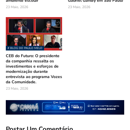
ambiente escolar
Gabriel Ganley em São Paulo
23 Maio, 2026
23 Maio, 2026
# BLOG DO PAULO MELO
CEB do Futuro: O presidente
da companhia ressalta os
investimentos e esforços de
modernização durante
entrevista ao programa Vozes
da Comunidade.
23 Maio, 2026
Postar Um Comentário