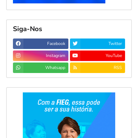
Siga-Nos
Facebook
Twitter
Instagram
YouTube
Whatsapp
RSS