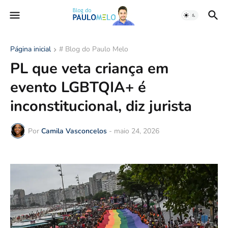
Página inicial
# Blog do Paulo Melo
PL que veta criança em
evento LGBTQIA+ é
inconstitucional, diz jurista
Por
Camila Vasconcelos
-
maio 24, 2026