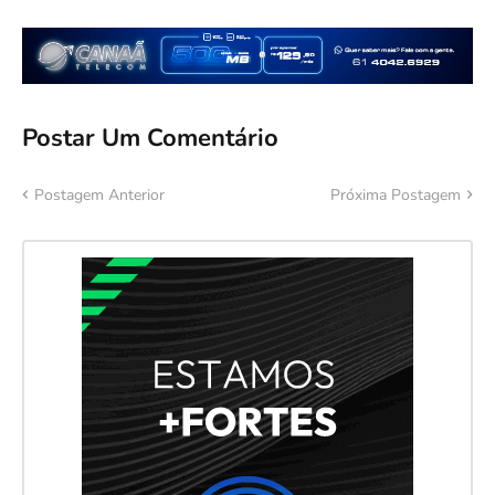
Postar Um Comentário
Postagem Anterior
Próxima Postagem