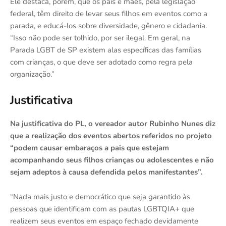
Ele destaca, porém, que os pais e mães, pela legislação
federal, têm direito de levar seus filhos em eventos como a
parada, e educá-los sobre diversidade, gênero e cidadania.
“Isso não pode ser tolhido, por ser ilegal. Em geral, na
Parada LGBT de SP existem alas específicas das famílias
com crianças, o que deve ser adotado como regra pela
organização.”
Justificativa
Na justificativa do PL, o vereador autor Rubinho Nunes diz
que a realização dos eventos abertos referidos no projeto
“podem causar embaraços a pais que estejam
acompanhando seus filhos crianças ou adolescentes e não
sejam adeptos à causa defendida pelos manifestantes”.
“Nada mais justo e democrático que seja garantido às
pessoas que identificam com as pautas LGBTQIA+ que
realizem seus eventos em espaço fechado devidamente