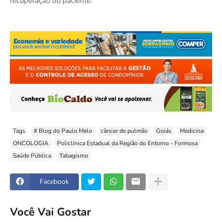
recuperação do paciente.
Tags
# Blog do Paulo Melo
câncer de pulmão
Goiás
Medicina
ONCOLOGIA
Policlínica Estadual da Região do Entorno - Formosa
Saúde Pública
Tabagismo
Facebook
Você Vai Gostar