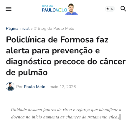
Página inicial
# Blog do Paulo Melo
Policlínica de Formosa faz
alerta para prevenção e
diagnóstico precoce do câncer
de pulmão
Por
Paulo Melo
-
maio 12, 2026
Unidade
destaca
fatores de risco e reforça que identificar a
doença no início aumenta as chances de tratamento eficaz