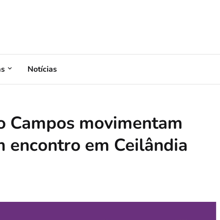
as
Notícias
bio Campos movimentam
am encontro em Ceilândia