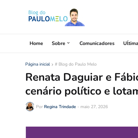
Home
Sobre
Comunicadores
Uĺtim
Página inicial
# Blog do Paulo Melo
Renata Daguiar e Fá
cenário político e lot
Por
Regina Trindade
-
maio 27, 2026