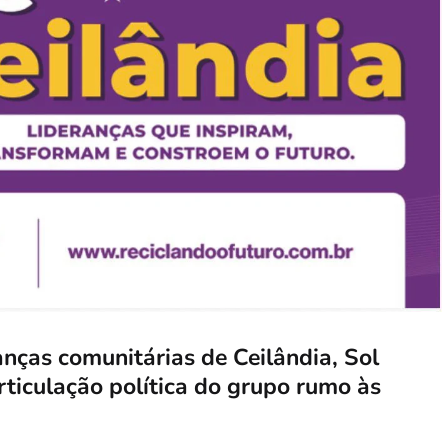
anças comunitárias de Ceilândia, Sol
rticulação política do grupo rumo às