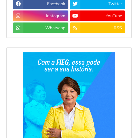
Facebook
Twitter
Instagram
YouTube
Whatsapp
RSS