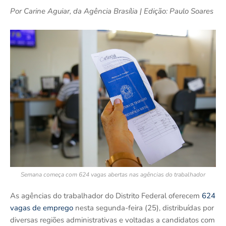
Por Carine Aguiar, da Agência Brasília | Edição: Paulo Soares
Semana começa com 624 vagas abertas nas agências do trabalhador
As agências do trabalhador do Distrito Federal oferecem
624
vagas de emprego
nesta segunda-feira (25), distribuídas por
diversas regiões administrativas e voltadas a candidatos com