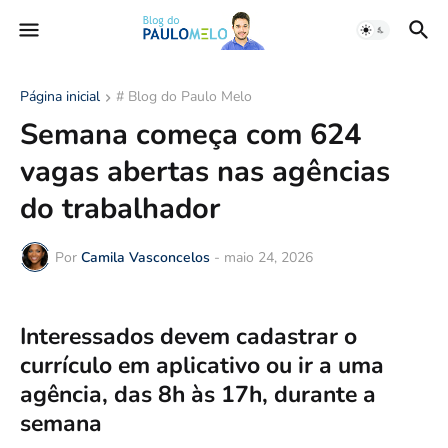
Página inicial
# Blog do Paulo Melo
Semana começa com 624
vagas abertas nas agências
do trabalhador
Por
Camila Vasconcelos
-
maio 24, 2026
Interessados devem cadastrar o
currículo em aplicativo ou ir a uma
agência, das 8h às 17h, durante a
semana