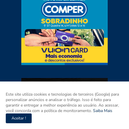
Este site utiliza cookies e tecnologias de terceiros (Google) para
personalizar anúncios e analisar o tráfego. Isso é feito para
garantir e entregar a melhor experiência ao usuário. Ao acessar,
você concorda com a política de monitoramento.
Saiba Mais
Aceitar !