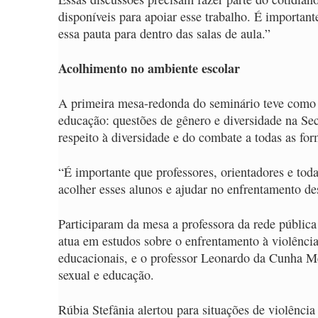
disponíveis para apoiar esse trabalho. É importan
essa pauta para dentro das salas de aula.”
Acolhimento no ambiente escolar
A primeira mesa-redonda do seminário teve como t
educação: questões de gênero e diversidade na Se
respeito à diversidade e do combate a todas as fo
“É importante que professores, orientadores e tod
acolher esses alunos e ajudar no enfrentamento de
Participaram da mesa a professora da rede pública
atua em estudos sobre o enfrentamento à violência 
educacionais, e o professor Leonardo da Cunha Me
sexual e educação.
Rúbia Stefânia alertou para situações de violência