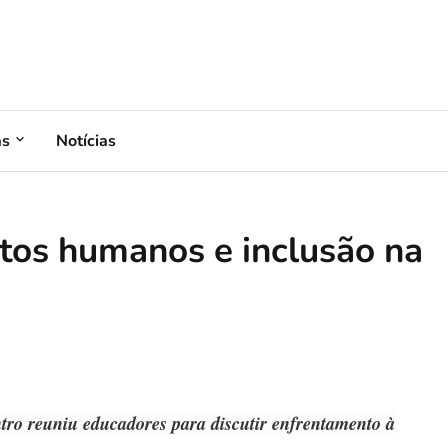
as
Notícias
itos humanos e inclusão na
tro reuniu educadores para discutir enfrentamento à