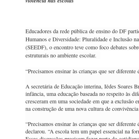
violência nas escolas
Educadores da rede pública de ensino do DF partic
Humanos e Diversidade: Pluralidade e Inclusão n
(SEEDF), o encontro teve como foco debates sobre
estruturais no ambiente escolar.
“Precisamos ensinar às crianças que ser diferente 
A secretária de Educação interina, Iêdes Soares B
infância, uma educação baseada no respeito às dif
cresceram em uma sociedade em que a exclusão er
na construção de uma nova cultura de convivência 
“Precisamos ensinar às crianças que ser diferente 
declarou. “A escola tem um papel essencial na fo
Essas discussões precisam fazer parte do cotidian