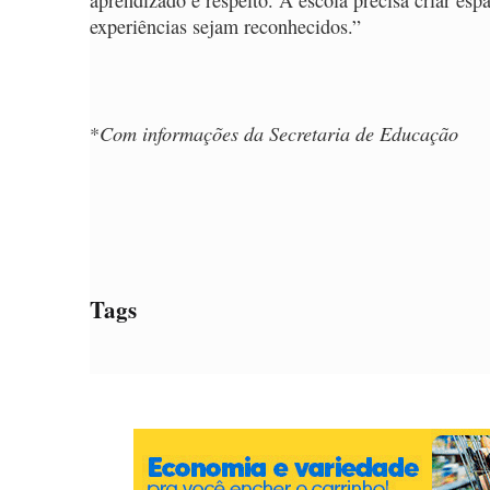
aprendizado e respeito. A escola precisa criar esp
experiências sejam reconhecidos.”
Com informações da Secretaria de Educação
*
Tags