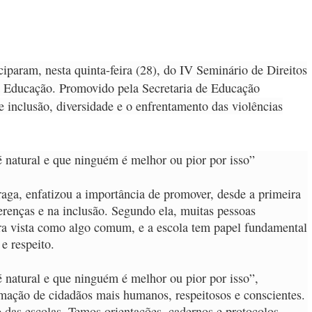
iparam, nesta quinta-feira (28), do IV Seminário de Direitos
a Educação. Promovido pela Secretaria de Educação
 inclusão, diversidade e o enfrentamento das violências
é natural e que ninguém é melhor ou pior por isso”
raga, enfatizou a importância de promover, desde a primeira
erenças e na inclusão. Segundo ela, muitas pessoas
a vista como algo comum, e a escola tem papel fundamental
e respeito.
é natural e que ninguém é melhor ou pior por isso”,
rmação de cidadãos mais humanos, respeitosos e conscientes.
o das escolas. Temos orientações, cadernos e protocolos