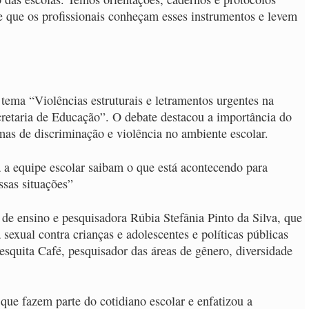
te que os profissionais conheçam esses instrumentos e levem
ema “Violências estruturais e letramentos urgentes na
cretaria de Educação”. O debate destacou a importância do
rmas de discriminação e violência no ambiente escolar.
a a equipe escolar saibam o que está acontecendo para
ssas situações”
 de ensino e pesquisadora Rúbia Stefânia Pinto da Silva, que
sexual contra crianças e adolescentes e políticas públicas
squita Café, pesquisador das áreas de gênero, diversidade
 que fazem parte do cotidiano escolar e enfatizou a