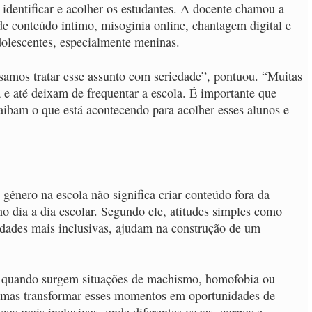
identificar e acolher os estudantes. A docente chamou a
e conteúdo íntimo, misoginia online, chantagem digital e
dolescentes, especialmente meninas.
cisamos tratar esse assunto com seriedade”, pontuou. “Muitas
 e até deixam de frequentar a escola. É importante que
saibam o que está acontecendo para acolher esses alunos e
gênero na escola não significa criar conteúdo fora da
no dia a dia escolar. Segundo ele, atitudes simples como
vidades mais inclusivas, ajudam na construção de um
es quando surgem situações de machismo, homofobia ou
, mas transformar esses momentos em oportunidades de