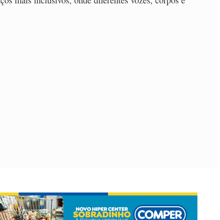
aços mais inclusivos, onde diferentes vozes, corpos e