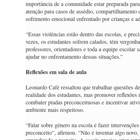
importância de a comunidade estar preparada para 
atenção para casos de assédio, compartilhamento d
sofrimento emocional enfrentado por crianças e a
“Essas violências estão dentro das escolas, e pre
vezes, os estudantes sofrem calados, têm vergonha
professores, orientadores e toda a equipe escolar 
ajudar no enfrentamento dessas situações.”
Reflexões em sala de aula
Leonardo Café ressaltou que trabalhar questões de 
realidade dos estudantes, mas promover reflexões 
combater piadas preconceituosas e incentivar ati
ambiente mais respeitoso.
“Falar sobre gênero na escola é fazer intervençõ
preconceito”, afirmou. “Não é inventar algo novo